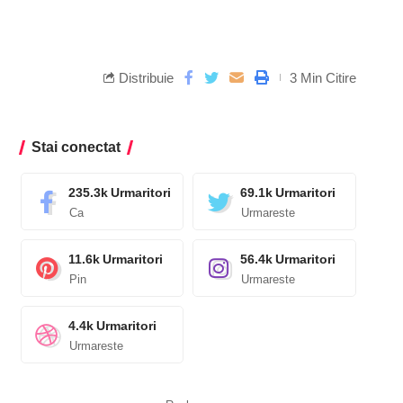
Distribuie
3 Min Citire
Stai conectat
235.3k
Urmaritori
69.1k
Urmaritori
Ca
Urmareste
11.6k
Urmaritori
56.4k
Urmaritori
Pin
Urmareste
4.4k
Urmaritori
Urmareste