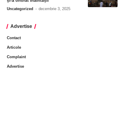
și-a onorat înaintașii
Uncategorized
decembrie 3, 2025
Advertise
Contact
Articole
Complaint
Advertise