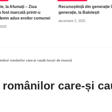
e, la Afumați – Ziua
Recunoștință din generație 
 fost marcată printr-u
generație, la Balotești
lemn adus eroilor comunei
decembrie 3, 2025
 2025
mărul românilor ­care-și caută locuri de muncă
românilor ­care-și ca