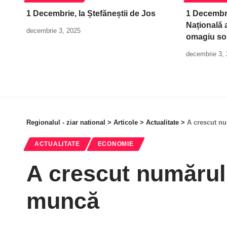
1 Decembrie, la Ștefăneștii de Jos
1 Decembri
Națională a
decembrie 3, 2025
omagiu so
decembrie 3,
Regionalul - ziar national
>
Articole
>
Actualitate
>
A crescut nu
ACTUALITATE
ECONOMIE
A crescut numărul 
muncă