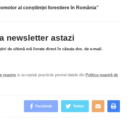
omotor al conștiinței forestiere în România”
la newsletter astazi
tiri de ultimă oră livrate direct în căsuța dvs. de e-mail.
le noastre
și acceptați practicile privind datele din
Politica noastră de
.
Facebook
Twitter