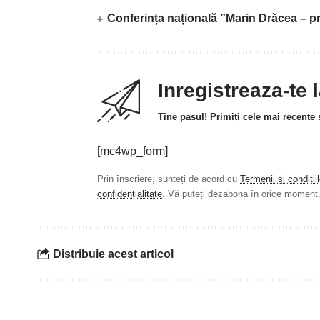
Conferința națională ”Marin Drăcea – pr
Inregistreaza-te 
Tine pasul! Primiți cele mai recente ș
[mc4wp_form]
Prin înscriere, sunteți de acord cu
Termenii și condiții
confidențialitate
. Vă puteți dezabona în orice moment
Distribuie acest articol