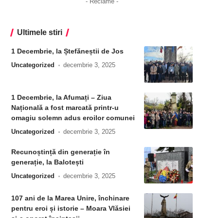
- Reclame -
Ultimele stiri
1 Decembrie, la Ștefăneștii de Jos
Uncategorized
decembrie 3, 2025
1 Decembrie, la Afumați – Ziua
Națională a fost marcată printr-u
omagiu solemn adus eroilor comunei
Uncategorized
decembrie 3, 2025
Recunoștință din generație în
generație, la Balotești
Uncategorized
decembrie 3, 2025
107 ani de la Marea Unire, închinare
pentru eroi și istorie – Moara Vlăsiei