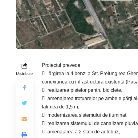
Proiectul prevede:
 lărgirea la 4 benzi a Str. Prelungirea Ghe
Distribuie
conexiunea cu infrastructura existentă (Pas
 realizarea pistelor pentru biciclete,
 amenajarea trotua­relor pe ambele părți ale
lățimea de 1,5 m,
 modernizarea sistemului de iluminat,
 realizarea sistemului de canalizare pluvia
 amenajarea a 2 stații de autobuz,