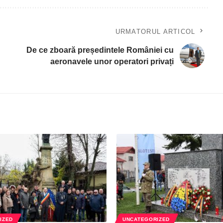
URMATORUL ARTICOL
De ce zboară președintele României cu
aeronavele unor operatori privați
IZED
UNCATEGORIZED