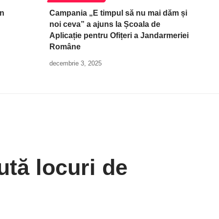
în
Campania „E timpul să nu mai dăm și
noi ceva” a ajuns la Școala de
Aplicație pentru Ofițeri a Jandarmeriei
Române
decembrie 3, 2025
ută locuri de