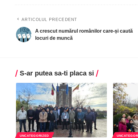
ARTICOLUL PRECEDENT
A crescut numărul românilor ­care-și caută
locuri de muncă
S-ar putea sa-ti placa si
UNCATEGORIZED
UNCATEGOR