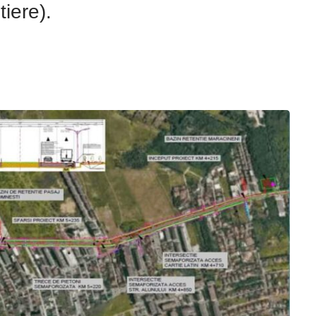
tiere).