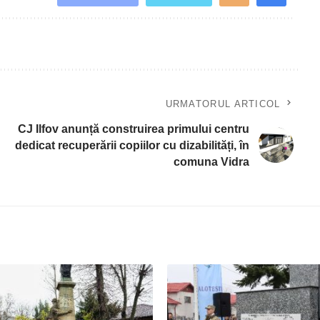
URMATORUL ARTICOL
CJ Ilfov anunță construirea primului centru
dedicat recuperării copiilor cu dizabilități, în
comuna Vidra