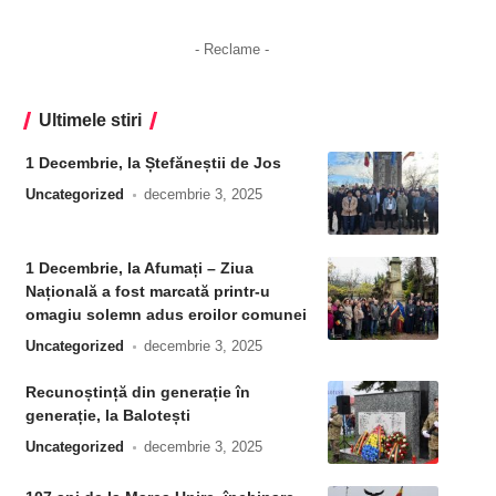
- Reclame -
Ultimele stiri
1 Decembrie, la Ștefăneștii de Jos
Uncategorized
decembrie 3, 2025
1 Decembrie, la Afumați – Ziua
Națională a fost marcată printr-u
omagiu solemn adus eroilor comunei
Uncategorized
decembrie 3, 2025
Recunoștință din generație în
generație, la Balotești
Uncategorized
decembrie 3, 2025