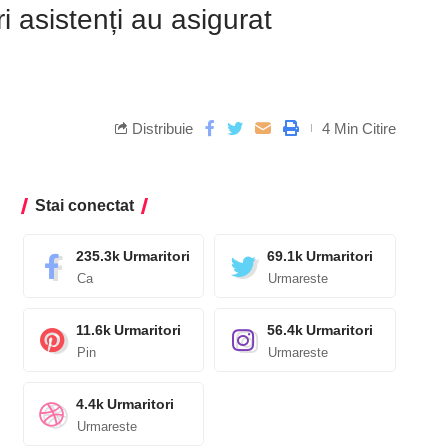
 asistenți au asigurat
Distribuie
4 Min Citire
Stai conectat
235.3k
Urmaritori
69.1k
Urmaritori
Ca
Urmareste
11.6k
Urmaritori
56.4k
Urmaritori
Pin
Urmareste
4.4k
Urmaritori
Urmareste