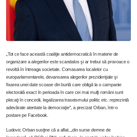
„Tot ce face această coaliţie antidemocratică în materie de
organizare a alegerilor este scandalos şi ar trebui să provoace o
revoltă în întreaga societate. Comasarea localelor cu
europarlamentarele, devansarea alegerilor prezidenţiale şi
fixarea unei date scoase din burtă care obligă la o campanie
electorală exact în perioada în care cei mai mulţi români sunt
plecaţi în concedii, legalizarea traseismului politic etc. reprezintă
adevărate atentate la democraţie”, a precizat Orban, ­într-o
postare pe Facebook.
Ludovic Orban susţine că a aflat, „din surse demne de