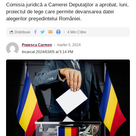
Comisia juridică a Camerei Deputaţilor a aprobat, luni,
proiectul de lege care permite devansarea datei
alegerilor preşedintelui României.
Distribuie
4 Min Citire
Popescu Carmen
martie 5, 2024
Incarcat 2024/03/05 at 5:14 PM