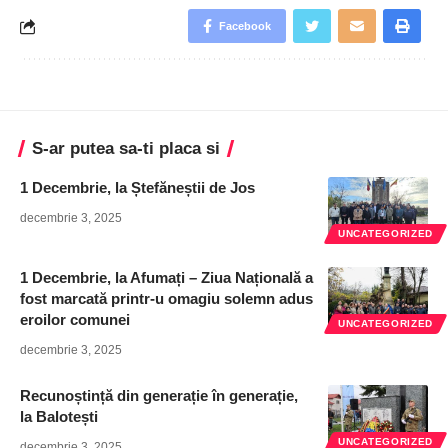
Facebook
S-ar putea sa-ti placa si
1 Decembrie, la Ștefăneștii de Jos
decembrie 3, 2025
UNCATEGORIZED
1 Decembrie, la Afumați – Ziua Națională a
fost marcată printr-u omagiu solemn adus
eroilor comunei
UNCATEGORIZED
decembrie 3, 2025
Recunoștință din generație în generație,
la Balotești
UNCATEGORIZED
decembrie 3, 2025