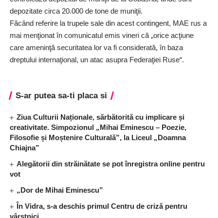
depozitate circa 20.000 de tone de muniţii.
Făcând referire la trupele sale din acest contingent, MAE rus a
mai menţionat în comunicatul emis vineri că „orice acţiune
care ameninţă securitatea lor va fi considerată, în baza
dreptului internaţional, un atac asupra Federaţiei Ruse“.
S-ar putea sa-ti placa si
Ziua Culturii Naționale, sărbătorită cu implicare și
creativitate. Simpozionul „Mihai Eminescu – Poezie,
Filosofie și Moștenire Culturală”, la Liceul „Doamna
Chiajna”
Alegătorii din străinătate se pot înregistra online pentru
vot
„Dor de Mihai Eminescu”
În Vidra, s-a deschis primul Centru de criză pentru
vârstnici