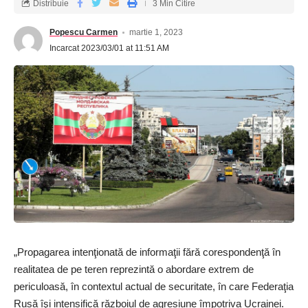
Distribuie
3 Min Citire
Popescu Carmen
martie 1, 2023
Incarcat 2023/03/01 at 11:51 AM
„Propagarea intenţionată de informaţii fără corespondenţă în
realitatea de pe teren reprezintă o abordare extrem de
periculoasă, în contextul actual de securitate, în care Federaţia
Rusă îşi intensifică războiul de agresiune împotriva Ucrainei.