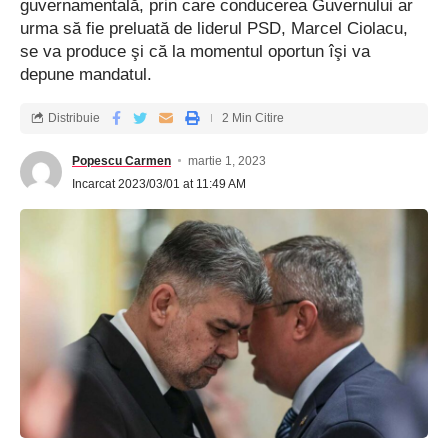
guvernamentală, prin care conducerea Guvernului ar
urma să fie preluată de liderul PSD, Marcel Ciolacu,
se va produce şi că la momentul oportun îşi va
depune mandatul.
Distribuie
2 Min Citire
Popescu Carmen
martie 1, 2023
Incarcat 2023/03/01 at 11:49 AM