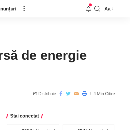
nunțuri
Aa
să de energie
Distribuie
4 Min Citire
Stai conectat