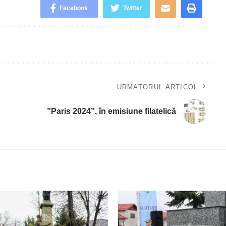
Facebook
Twitter
URMATORUL ARTICOL
”Paris 2024”, în emisiune filatelică