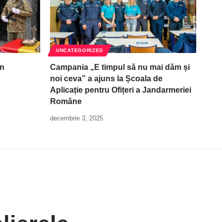
UNCATEGORIZED
în
Campania „E timpul să nu mai dăm și
noi ceva” a ajuns la Școala de
Aplicație pentru Ofițeri a Jandarmeriei
Române
decembrie 3, 2025