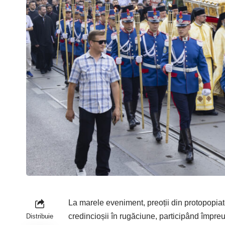
La marele eveniment, preoții din protopopiatel
credincioșii în rugăciune, participând împreu
Distribuie