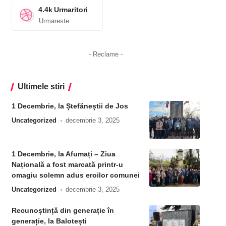
4.4k
Urmaritori
Urmareste
- Reclame -
Ultimele stiri
1 Decembrie, la Ștefăneștii de Jos
Uncategorized
decembrie 3, 2025
1 Decembrie, la Afumați – Ziua
Națională a fost marcată printr-u
omagiu solemn adus eroilor comunei
Uncategorized
decembrie 3, 2025
Recunoștință din generație în
generație, la Balotești