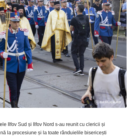
e Ilfov Sud și Ilfov Nord s-au reunit cu clericii și
nă la procesiune și la toate rânduielile bisericești