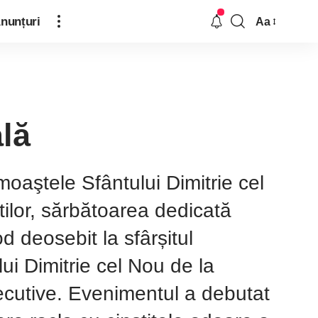
nunțuri
Aa
lă
u moaştele Sfântului Dimitrie cel
tilor, sărbătoarea dedicată
od deosebit la sfârșitul
ui Dimitrie cel Nou de la
ecutive. Evenimentul a debutat