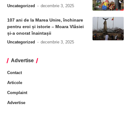
Uncategorized
decembrie 3, 2025
107 ani de la Marea Unire, închinare
pentru eroi și istorie – Moara Vlăsiei
și-a onorat înaintașii
Uncategorized
decembrie 3, 2025
Advertise
Contact
Articole
Complaint
Advertise