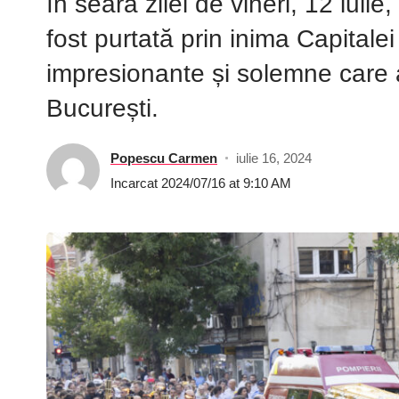
în seara zilei de vineri, 12 iuli
fost purtată prin inima Capitale
impresionante și solemne care 
București.
Popescu Carmen
iulie 16, 2024
Incarcat 2024/07/16 at 9:10 AM