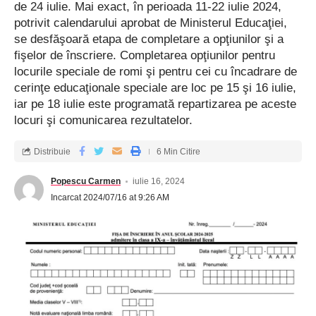
de 24 iulie. Mai exact, în perioada 11-22 iulie 2024,
potrivit calendarului aprobat de Ministerul Educaţiei,
se desfăşoară etapa de completare a opţiunilor şi a
fişelor de înscriere. Completarea opţiunilor pentru
locurile speciale de romi şi pentru cei cu încadrare de
cerinţe educaţionale speciale are loc pe 15 şi 16 iulie,
iar pe 18 iulie este programată repartizarea pe aceste
locuri şi comunicarea rezultatelor.
Distribuie
6 Min Citire
Popescu Carmen
iulie 16, 2024
Incarcat 2024/07/16 at 9:26 AM