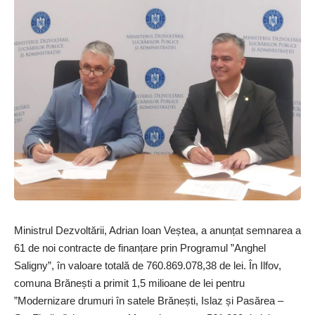
Ministrul Dezvoltării, Adrian Ioan Veștea, a anunțat semnarea a
61 de noi contracte de finanțare prin Programul ”Anghel
Saligny”, în valoare totală de 760.869.078,38 de lei. În Ilfov,
comuna Brănești a primit 1,5 milioane de lei pentru
”Modernizare drumuri în satele Brănești, Islaz și Pasărea –