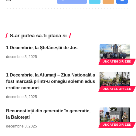
S-ar putea sa-ti placa si
1 Decembrie, la Ștefăneștii de Jos
decembrie 3, 2025
UNCATEGORIZED
1 Decembrie, la Afumați – Ziua Națională a
fost marcată printr-u omagiu solemn adus
eroilor comunei
UNCATEGORIZED
decembrie 3, 2025
Recunoștință din generație în generație,
la Balotești
UNCATEGORIZED
decembrie 3, 2025