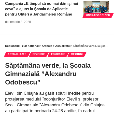
Campania „E timpul să nu mai dăm și noi
ceva” a ajuns la Școala de Aplicație
pentru Ofițeri a Jandarmeriei Române
UNCATEGORIZED
decembrie 3, 2025
Regionalul - ziar national
>
Articole
>
Actualitate
>
Săptămâna verde, la Școala Gimnazială ”Alexandru Odobescu”
ACTUALITATE
DIVERSE
EDUCATIE
REGIUNI
Săptămâna verde, la Școala
Gimnazială ”Alexandru
Odobescu”
Elevii din Chiajna au găsit soluții inedite pentru
protejarea mediului înconjurător Elevii și profesorii
Școlii Gimnaziale ”Alexandru Odobescu” din Chiajna
au participat în perioada 24-28 aprilie, în cadrul