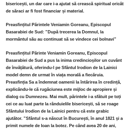
bisericești, un dar care i-a ajutat să crească spiritual oricât
de săraci ar fi fost financiar și material.
Preasfințitul Părintele Veniamin Goreanu, Episcopul
Basarabiei de Sud: ”După trecerea la Domnul,
la
mormântul său au continuat să se vindece cei bolnavi
”
Preasfințitul Părinte Veniamin Goreanu, Episcopul
Basarabiei de Sud a pus la inima credincioșilor un cuvânt
de învățătură, oferindu-l pe Sfântul Irodion de la Lainici
model demn de urmat în viața morală a fiecăruia.
Preasfinția Sa a îndemnat oamenii la întărirea în credință,
explicându-le că rugăciunea este mijloc de apropiere și
dialog cu Dumnezeu. Mai mult, părintele i-a sfătuit pe toți
cei ce au luat parte la rânduielile bisericești, să se roage
Sfântului Irodion de la Lainici pentru că este grabic
ajutător. ”
Sfântul s-a născut în București, în anul 1821 și a
primit numele de Ioan la botez. Pe când avea 20 de ani,