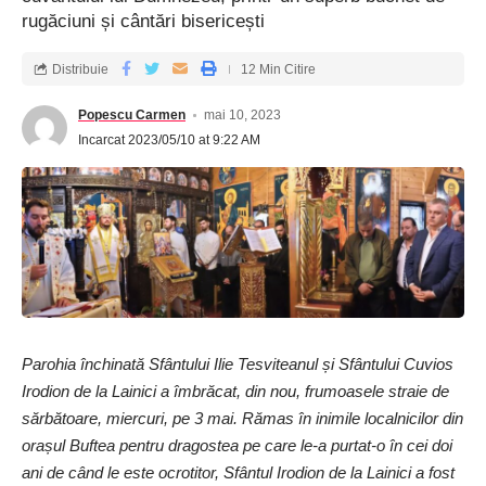
rugăciuni și cântări bisericești
Distribuie
12 Min Citire
Popescu Carmen
mai 10, 2023
Incarcat 2023/05/10 at 9:22 AM
Parohia închinată Sfântului Ilie Tesviteanul și Sfântului Cuvios
Irodion de la Lainici a îmbrăcat, din nou, frumoasele straie de
sărbătoare, miercuri, pe 3 mai. Rămas în inimile localnicilor din
orașul Buftea pentru dragostea pe care le-a purtat-o în cei doi
ani de când le este ocrotitor, Sfântul Irodion de la Lainici a fost