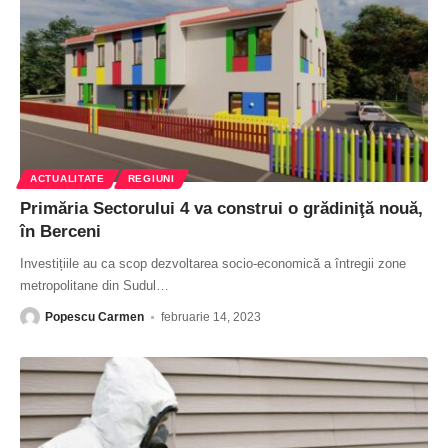
ACTUALITATE
REGIUNI
Primăria Sectorului 4 va construi o grădiniţă nouă,
în Berceni
Investițiile au ca scop dezvoltarea socio-economică a întregii zone
metropolitane din Sudul
…
Popescu Carmen
februarie 14, 2023