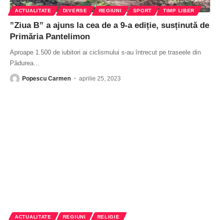
ACTUALITATE
DIVERSE
REGIUNI
SPORT
TIMP LIBER
”Ziua B” a ajuns la cea de a 9-a ediție, susținută de
Primăria Pantelimon
Aproape 1.500 de iubitori ai ciclismului s-au întrecut pe traseele din
Pădurea
…
Popescu Carmen
aprilie 25, 2023
ACTUALITATE
REGIUNI
RELIGIE