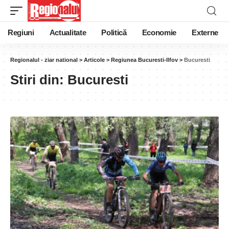
Regiuni
Actualitate
Politică
Economie
Externe
Regionalul - ziar national
>
Articole
>
Regiunea Bucuresti-Ilfov
>
Bucuresti
Stiri din:
Bucuresti