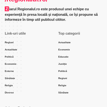
Ziarul Regionalul.ro este produsul unei echipe cu
experienţă în presa locală şi naţională, ce îşi propune să
informeze în timp util publicul cititor.
Link-uri utile
Top categorii
Regiuni
Actualitate
Actualitate
Economie
Politică
Educatie
Economie
Justiție
Externe
Politică
Sănătate
Regiuni
Religie
Religie
Diverse
Sănătate