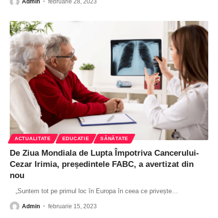
Admin
februarie 28, 2023
ACTUALITATE
EDUCATIE
SĂNĂTATE
De Ziua Mondiala de Lupta Împotriva Cancerului-
Cezar Irimia, președintele FABC, a avertizat din
nou
„Suntem tot pe primul loc în Europa în ceea ce privește
…
Admin
februarie 15, 2023