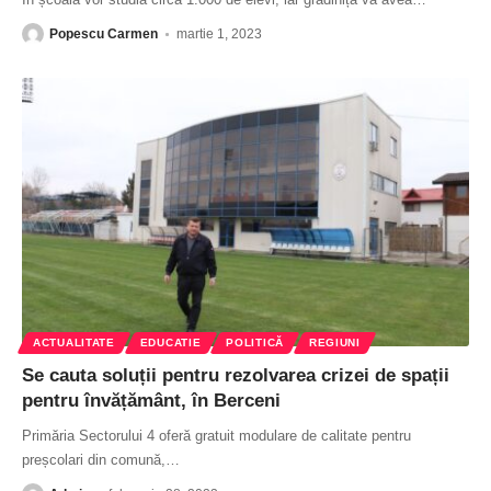
Popescu Carmen
martie 1, 2023
ACTUALITATE
EDUCATIE
POLITICĂ
REGIUNI
Se cauta soluții pentru rezolvarea crizei de spații
pentru învățământ, în Berceni
Primăria Sectorului 4 oferă gratuit modulare de calitate pentru
preșcolari din comună,
…