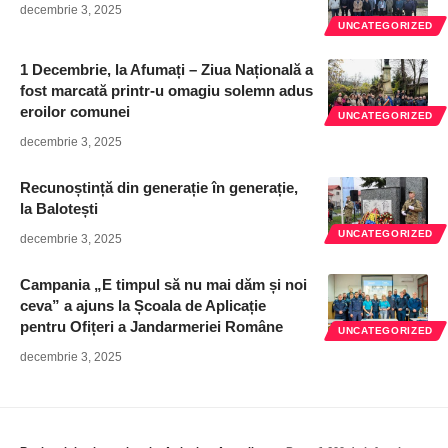
decembrie 3, 2025
UNCATEGORIZED
1 Decembrie, la Afumați – Ziua Națională a
fost marcată printr-u omagiu solemn adus
eroilor comunei
UNCATEGORIZED
decembrie 3, 2025
Recunoștință din generație în generație,
la Balotești
UNCATEGORIZED
decembrie 3, 2025
Campania „E timpul să nu mai dăm și noi
ceva” a ajuns la Școala de Aplicație
pentru Ofițeri a Jandarmeriei Române
UNCATEGORIZED
decembrie 3, 2025