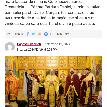
mare făcător de minuni. Cu binecuvântarea
Preafericitului Părinte Patriarh Daniel, și prin inițiativa
părintelui paroh Daniel Cergan, toți cei prezenți au
avut ocazia de a se înălța în rugăciune și de a simți
vindecarea pe care doar harul divin o poate aduce.
Distribuie
10 Min Citire
Popescu Carmen
noiembrie 19, 2024
Incarcat 2024/11/19 at 5:08 PM