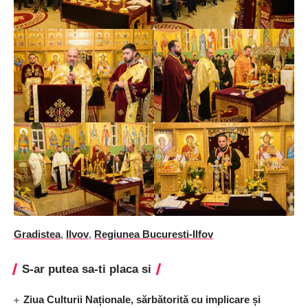
Gradistea
,
Ilvov
,
Regiunea Bucuresti-Ilfov
S-ar putea sa-ti placa si
Ziua Culturii Naționale, sărbătorită cu implicare și