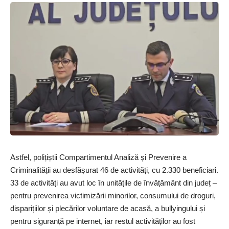
Astfel, polițiștii Compartimentul Analiză și Prevenire a
Criminalității au desfășurat 46 de activități, cu 2.330 beneficiari.
33 de activități au avut loc în unitățile de învățământ din județ –
pentru prevenirea victimizării minorilor, consumului de droguri,
disparițiilor și plecărilor voluntare de acasă, a bullyingului și
pentru siguranță pe internet, iar restul activităților au fost