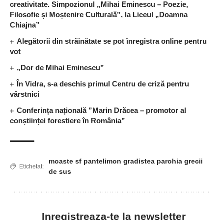
creativitate. Simpozionul „Mihai Eminescu – Poezie,
Filosofie și Moștenire Culturală”, la Liceul „Doamna
Chiajna”
Alegătorii din străinătate se pot înregistra online pentru
vot
„Dor de Mihai Eminescu”
În Vidra, s-a deschis primul Centru de criză pentru
vârstnici
Conferința națională ”Marin Drăcea – promotor al
conștiinței forestiere în România”
moaste sf pantelimon gradistea parohia grecii
Etichetat:
de sus
Inregistreaza-te la newsletter