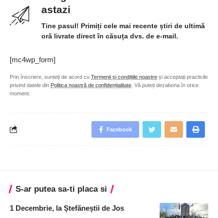
astazi
Tine pasul! Primiți cele mai recente știri de ultimă
oră livrate direct în căsuța dvs. de e-mail.
[mc4wp_form]
Prin înscriere, sunteți de acord cu
Termenii și condițiile noastre
și acceptați practicile
privind datele din
Politica noastră de confidențialitate
. Vă puteți dezabona în orice
moment.
Facebook
S-ar putea sa-ti placa si
1 Decembrie, la Ștefăneștii de Jos