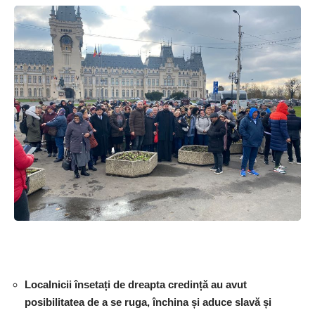
Localnicii însetați de dreapta credință au avut
posibilitatea de a se ruga, închina și aduce slavă și