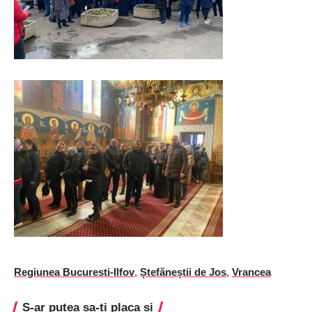
Regiunea Bucuresti-Ilfov
,
Ștefăneștii de Jos
,
Vrancea
S-ar putea sa-ti placa si