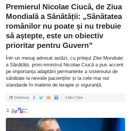
Premierul Nicolae Ciucă, de Ziua
Mondială a Sănătății: „Sănătatea
românilor nu poate și nu trebuie
să aștepte, este un obiectiv
prioritar pentru Guvern”
Într-un mesaj adresat astăzi, cu prilejul Zilei Mondiale
a Sănătății, prim-ministrul Nicolae Ciucă a pus accent
pe importanța adaptării permanente a sistemului de
sănătate la nevoile pacienților și la cele mai noi
standarde în materie de terapie și siguranță.
Distribuie
3 Min Citire