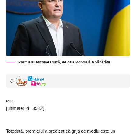
Premierul Nicolae Ciucă, de Ziua Mondială a Sănătății
test
[ultimeter id=’3582′]
Totodată, premierul a precizat că grija de mediu este un