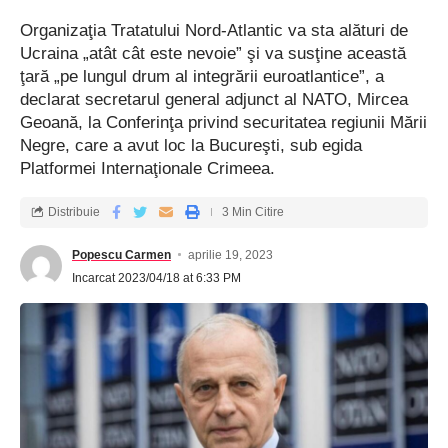
Organizaţia Tratatului Nord-Atlantic va sta alături de
Ucraina „atât cât este nevoie” şi va susţine această
ţară „pe lungul drum al integrării euroatlantice”, a
declarat secretarul general adjunct al NATO, Mircea
Geoană, la Conferinţa privind securitatea regiunii Mării
Negre, care a avut loc la Bucureşti, sub egida
Platformei Internaţionale Crimeea.
Distribuie
3 Min Citire
Popescu Carmen
aprilie 19, 2023
Incarcat 2023/04/18 at 6:33 PM