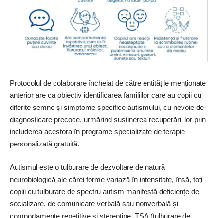
Protocolul de colaborare încheiat de către entitățile menționate
anterior are ca obiectiv identificarea familiilor care au copii cu
diferite semne și simptome specifice autismului, cu nevoie de
diagnosticare precoce, urmărind susținerea recuperării lor prin
includerea acestora în programe specializate de terapie
personalizată gratuită.
Autismul este o tulburare de dezvoltare de natură
neurobiologică ale cărei forme variază în intensitate, însă, toți
copiii cu tulburare de spectru autism manifestă deficiențe de
socializare, de comunicare verbală sau nonverbală și
comportamente repetitive și stereotipe. TSA (tulburare de