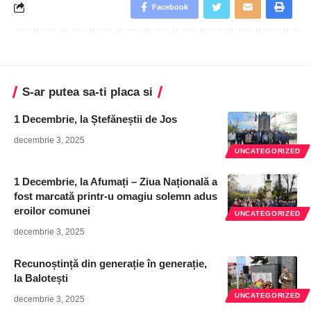
Facebook
S-ar putea sa-ti placa si
1 Decembrie, la Ștefăneștii de Jos
decembrie 3, 2025
UNCATEGORIZED
1 Decembrie, la Afumați – Ziua Națională a
fost marcată printr-u omagiu solemn adus
eroilor comunei
UNCATEGORIZED
decembrie 3, 2025
Recunoștință din generație în generație,
la Balotești
UNCATEGORIZED
decembrie 3, 2025