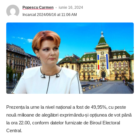
Popescu Carmen
iunie 16, 2024
Incarcat 2024/06/16 at 11:06 AM
Prezența la urne la nivel național a fost de 49,95%, cu peste
nouă milioane de alegători exprimându-și opțiunea de vot până
la ora 22.00, conform datelor furnizate de Biroul Electoral
Central.