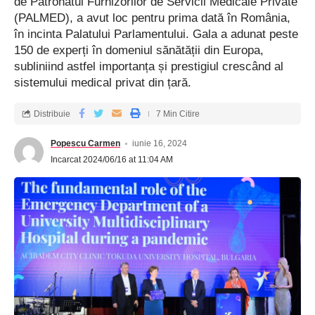
de Patronatul Furnizorilor de Servicii Medicale Private
(PALMED), a avut loc pentru prima dată în România,
în incinta Palatului Parlamentului. Gala a adunat peste
150 de experți în domeniul sănătății din Europa,
subliniind astfel importanța și prestigiul crescând al
sistemului medical privat din țară.
Distribuie
7 Min Citire
Popescu Carmen
iunie 16, 2024
Incarcat 2024/06/16 at 11:04 AM