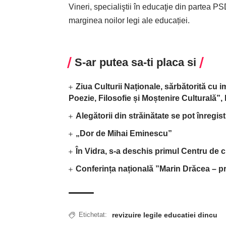
Vineri, specialiştii în educaţie din partea 
marginea noilor legi ale educației.
S-ar putea sa-ti placa si
Ziua Culturii Naționale, sărbătorită cu 
Poezie, Filosofie și Moștenire Culturală”
Alegătorii din străinătate se pot înregis
„Dor de Mihai Eminescu”
În Vidra, s-a deschis primul Centru de c
Conferința națională ”Marin Drăcea – pr
revizuire legile educatiei dincu
Etichetat: