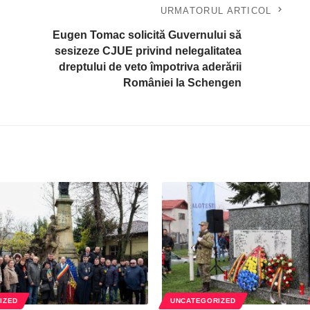
URMATORUL ARTICOL
Eugen Tomac solicită Guvernului să
sesizeze CJUE privind nelegalitatea
dreptului de veto împotriva aderării
României la Schengen
IZED
UNCATEGORIZED