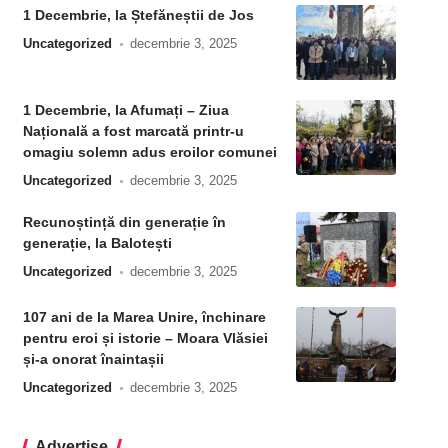
1 Decembrie, la Ștefăneștii de Jos
Uncategorized
decembrie 3, 2025
1 Decembrie, la Afumați – Ziua
Națională a fost marcată printr-u
omagiu solemn adus eroilor comunei
Uncategorized
decembrie 3, 2025
Recunoștință din generație în
generație, la Balotești
Uncategorized
decembrie 3, 2025
107 ani de la Marea Unire, închinare
pentru eroi și istorie – Moara Vlăsiei
și-a onorat înaintașii
Uncategorized
decembrie 3, 2025
Advertise