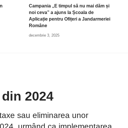
în
Campania „E timpul să nu mai dăm și
noi ceva” a ajuns la Școala de
Aplicație pentru Ofițeri a Jandarmeriei
Române
decembrie 3, 2025
 din 2024
e taxe sau eliminarea unor
e 2024, urmând ca implementarea