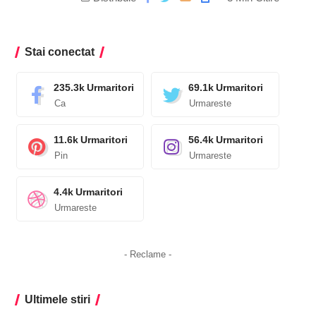
Stai conectat
235.3k
Urmaritori
69.1k
Urmaritori
Ca
Urmareste
11.6k
Urmaritori
56.4k
Urmaritori
Pin
Urmareste
4.4k
Urmaritori
Urmareste
- Reclame -
Ultimele stiri