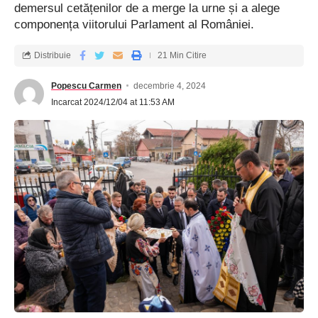
demersul cetățenilor de a merge la urne și a alege
componența viitorului Parlament al României.
Distribuie
21 Min Citire
Popescu Carmen
decembrie 4, 2024
Incarcat 2024/12/04 at 11:53 AM