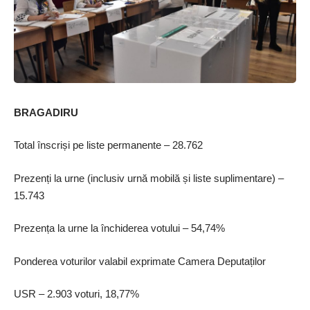
BRAGADIRU
Total înscriși pe liste permanente – 28.762
Prezenți la urne (inclusiv urnă mobilă și liste suplimentare) –
15.743
Prezența la urne la închiderea votului – 54,74%
Ponderea voturilor valabil exprimate Camera Deputaților
USR – 2.903 voturi, 18,77%