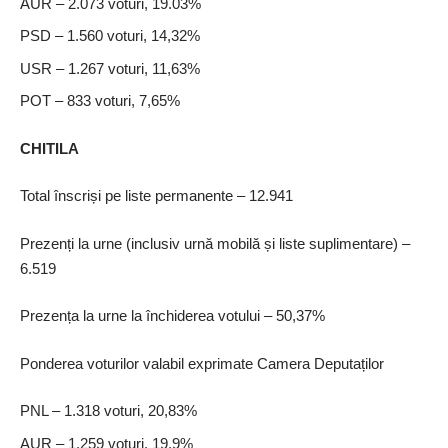
AUR – 2.073 voturi, 19.03%
PSD – 1.560 voturi, 14,32%
USR – 1.267 voturi, 11,63%
POT – 833 voturi, 7,65%
CHITILA
Total înscriși pe liste permanente – 12.941
Prezenți la urne (inclusiv urnă mobilă și liste suplimentare) –
6.519
Prezența la urne la închiderea votului – 50,37%
Ponderea voturilor valabil exprimate Camera Deputaților
PNL – 1.318 voturi, 20,83%
AUR – 1.259 voturi, 19,9%