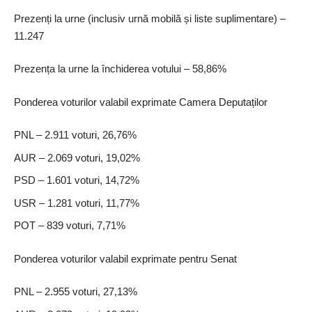
Prezenți la urne (inclusiv urnă mobilă și liste suplimentare) –
11.247
Prezența la urne la închiderea votului – 58,86%
Ponderea voturilor valabil exprimate Camera Deputaților
PNL – 2.911 voturi, 26,76%
AUR – 2.069 voturi, 19,02%
PSD – 1.601 voturi, 14,72%
USR – 1.281 voturi, 11,77%
POT – 839 voturi, 7,71%
Ponderea voturilor valabil exprimate pentru Senat
PNL – 2.955 voturi, 27,13%