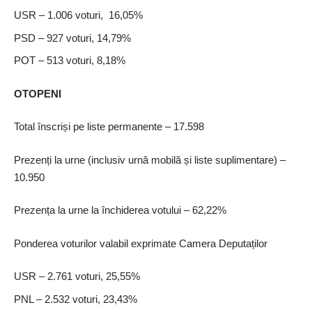
USR – 1.006 voturi, 16,05%
PSD – 927 voturi, 14,79%
POT – 513 voturi, 8,18%
OTOPENI
Total înscriși pe liste permanente – 17.598
Prezenți la urne (inclusiv urnă mobilă și liste suplimentare) –
10.950
Prezența la urne la închiderea votului – 62,22%
Ponderea voturilor valabil exprimate Camera Deputaților
USR – 2.761 voturi, 25,55%
PNL – 2.532 voturi, 23,43%