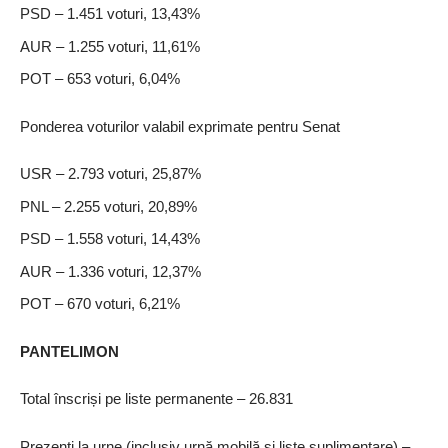
PSD – 1.451 voturi, 13,43%
AUR – 1.255 voturi, 11,61%
POT – 653 voturi, 6,04%
Ponderea voturilor valabil exprimate pentru Senat
USR – 2.793 voturi, 25,87%
PNL – 2.255 voturi, 20,89%
PSD – 1.558 voturi, 14,43%
AUR – 1.336 voturi, 12,37%
POT – 670 voturi, 6,21%
PANTELIMON
Total înscriși pe liste permanente – 26.831
Prezenți la urne (inclusiv urnă mobilă și liste suplimentare) –