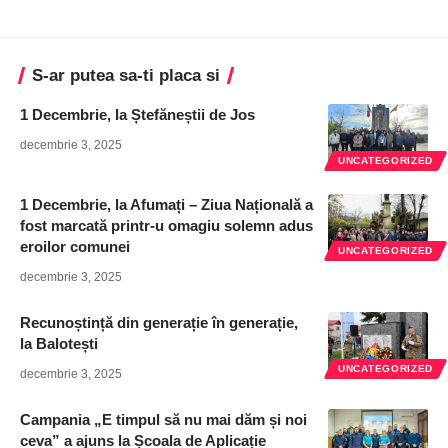
S-ar putea sa-ti placa si
1 Decembrie, la Ștefăneștii de Jos
decembrie 3, 2025
UNCATEGORIZED
1 Decembrie, la Afumați – Ziua Națională a
fost marcată printr-u omagiu solemn adus
eroilor comunei
UNCATEGORIZED
decembrie 3, 2025
Recunoștință din generație în generație,
la Balotești
UNCATEGORIZED
decembrie 3, 2025
Campania „E timpul să nu mai dăm și noi
ceva” a ajuns la Școala de Aplicație