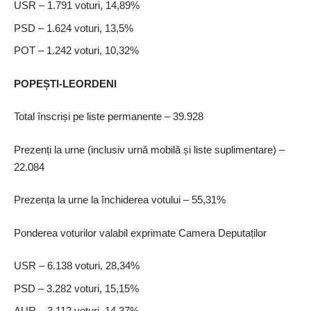
USR – 1.791 voturi, 14,89%
PSD – 1.624 voturi, 13,5%
POT – 1.242 voturi, 10,32%
POPEȘTI-LEORDENI
Total înscriși pe liste permanente – 39.928
Prezenți la urne (inclusiv urnă mobilă și liste suplimentare) –
22.084
Prezența la urne la închiderea votului – 55,31%
Ponderea voturilor valabil exprimate Camera Deputaților
USR – 6.138 voturi, 28,34%
PSD – 3.282 voturi, 15,15%
AUR – 3.112 voturi, 14,37%