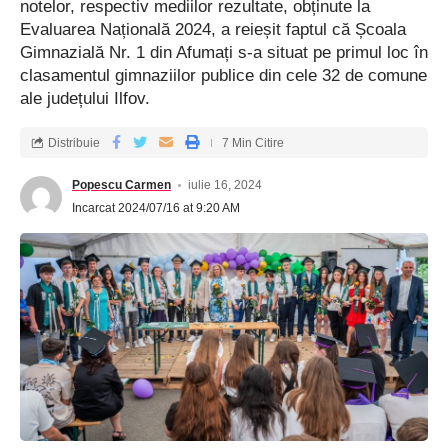
notelor, respectiv mediilor rezultate, obținute la
Evaluarea Națională 2024, a reieșit faptul că Școala
Gimnazială Nr. 1 din Afumați s-a situat pe primul loc în
clasamentul gimnaziilor publice din cele 32 de comune
ale județului Ilfov.
Distribuie
7 Min Citire
Popescu Carmen
iulie 16, 2024
Incarcat 2024/07/16 at 9:20 AM