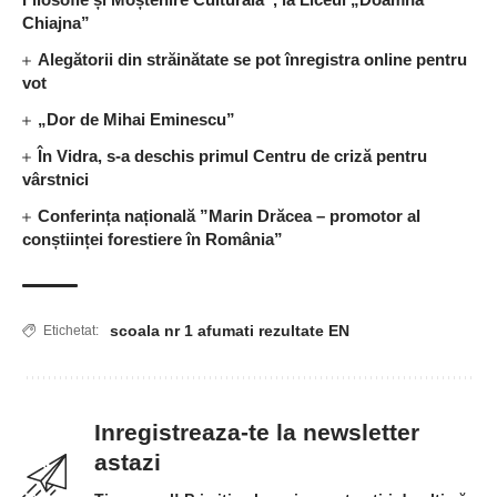
Chiajna”
Alegătorii din străinătate se pot înregistra online pentru
vot
„Dor de Mihai Eminescu”
În Vidra, s-a deschis primul Centru de criză pentru
vârstnici
Conferința națională ”Marin Drăcea – promotor al
conștiinței forestiere în România”
scoala nr 1 afumati rezultate EN
Etichetat:
Inregistreaza-te la newsletter
astazi