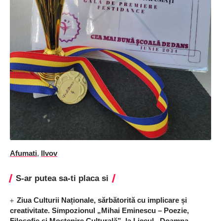
Afumati
,
Ilvov
S-ar putea sa-ti placa si
Ziua Culturii Naționale, sărbătorită cu implicare și
creativitate. Simpozionul „Mihai Eminescu – Poezie,
Filosofie și Moștenire Culturală”, la Liceul „Doamna