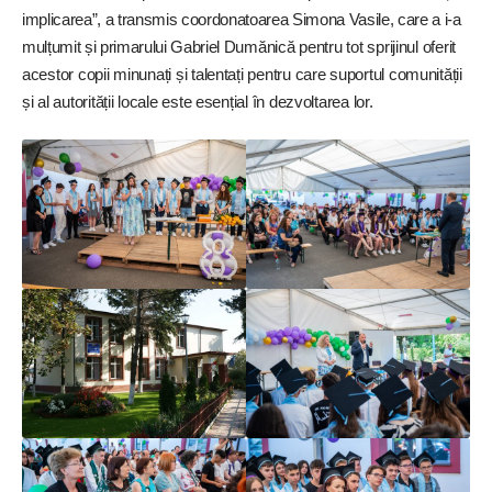
implicarea”, a transmis coordonatoarea Simona Vasile, care a i-a
mulțumit și primarului Gabriel
Dumănică pentru tot sprijinul oferit
acestor copii minunați și talentați pentru care suportul comunității
și al autorității locale este esențial în dezvoltarea lor.