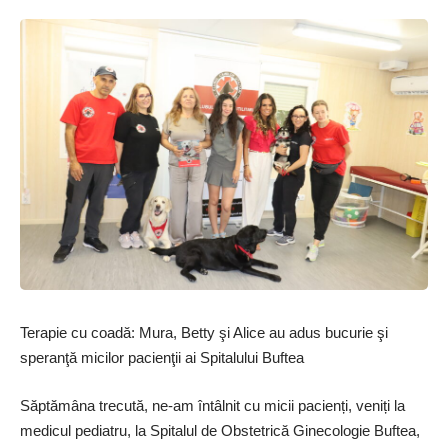
Terapie cu coadă: Mura, Betty şi Alice au adus bucurie şi
speranţă micilor pacienţii ai Spitalului Buftea
Săptămâna trecută, ne-am întâlnit cu micii pacienți, veniți la
medicul pediatru, la Spitalul de Obstetrică Ginecologie Buftea,