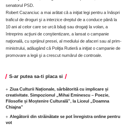
senatorul PSD.
Robert Cazanciuc a mai arătat că a iniţiat legi pentru a înăspri
traficul de droguri şi a interzice dreptul de a conduce până la
10 ani al celor care se urcă băuţi sau drogaţi la volan, a
întreprins acţiuni de conştientizare, a lansat o campanie
naţională, cu sprijinul presei, al mediului de afaceri sau al prim-
ministrului, adăugând că Poliţia Rutieră a iniţiat o campanie de
promovare a legii şi a crescut numărul de controale.
S-ar putea sa-ti placa si
Ziua Culturii Naționale, sărbătorită cu implicare și
creativitate. Simpozionul „Mihai Eminescu – Poezie,
Filosofie și Moștenire Culturală”, la Liceul „Doamna
Chiajna”
Alegătorii din străinătate se pot înregistra online pentru
vot