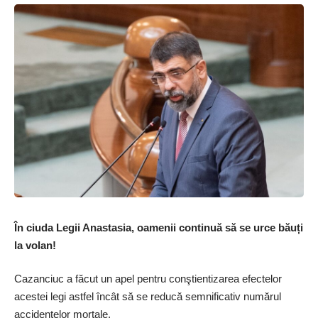
În ciuda Legii Anastasia, oamenii continuă să se urce băuți
la volan!
Cazanciuc a făcut un apel pentru conştientizarea efectelor
acestei legi astfel încât să se reducă semnificativ numărul
accidentelor mortale.