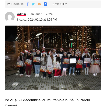
Distribuie
2 Min Citire
Admin
ianuarie 10, 2024
Incarcat 2024/01/10 at 3:55 PM
Pe 21 și 22 decembrie, cu multă voie bună, în Parcul
Central