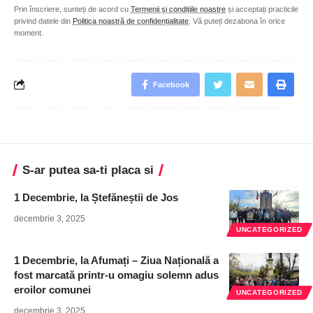
Prin înscriere, sunteți de acord cu
Termenii și condițiile noastre
și acceptați practicile
privind datele din
Politica noastră de confidențialitate
. Vă puteți dezabona în orice
moment.
Facebook
S-ar putea sa-ti placa si
1 Decembrie, la Ștefăneștii de Jos
decembrie 3, 2025
UNCATEGORIZED
1 Decembrie, la Afumați – Ziua Națională a
fost marcată printr-u omagiu solemn adus
eroilor comunei
UNCATEGORIZED
decembrie 3, 2025