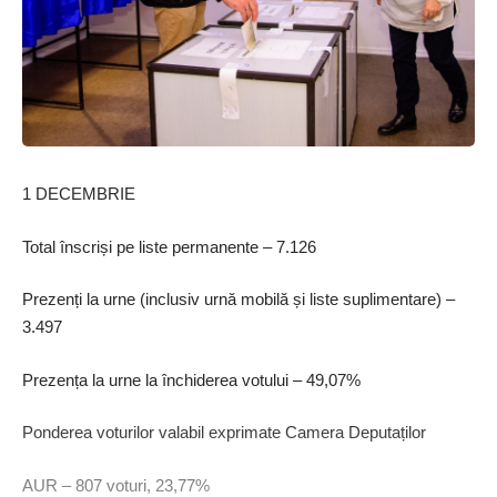
1 DECEMBRIE
Total înscriși pe liste permanente – 7.126
Prezenți la urne (inclusiv urnă mobilă și liste suplimentare) –
3.497
Prezența la urne la închiderea votului – 49,07%
Ponderea voturilor valabil exprimate Camera Deputaților
AUR – 807 voturi, 23,77%