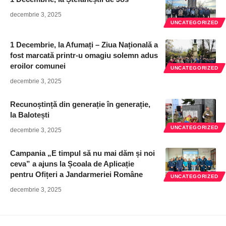
decembrie 3, 2025
UNCATEGORIZED
1 Decembrie, la Afumați – Ziua Națională a
fost marcată printr-u omagiu solemn adus
eroilor comunei
UNCATEGORIZED
decembrie 3, 2025
Recunoștință din generație în generație,
la Balotești
UNCATEGORIZED
decembrie 3, 2025
Campania „E timpul să nu mai dăm și noi
ceva” a ajuns la Școala de Aplicație
pentru Ofițeri a Jandarmeriei Române
UNCATEGORIZED
decembrie 3, 2025