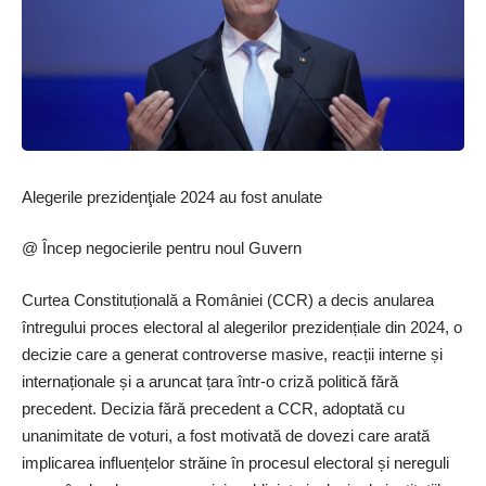
Alegerile prezidenţiale 2024 au fost anulate
@ Încep negocierile pentru noul Guvern
Curtea Constituțională a României (CCR) a decis anularea
întregului proces electoral al alegerilor prezidențiale din 2024, o
decizie care a generat controverse masive, reacții interne și
internaționale și a aruncat țara într-o criză politică fără
precedent. Decizia fără precedent a CCR, adoptată cu
unanimitate de voturi, a fost motivată de dovezi care arată
implicarea influențelor străine în procesul electoral și nereguli