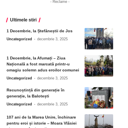
- Reclame -
Ultimele stiri
1 Decembrie, la Ștefăneștii de Jos
Uncategorized
decembrie 3, 2025
1 Decembrie, la Afumați – Ziua
Națională a fost marcată printr-u
omagiu solemn adus eroilor comunei
Uncategorized
decembrie 3, 2025
Recunoștință din generație în
generație, la Balotești
Uncategorized
decembrie 3, 2025
107 ani de la Marea Unire, închinare
pentru eroi și istorie – Moara Vlăsiei