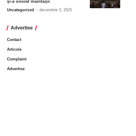
și-a onorat înaintașii
Uncategorized
decembrie 3, 2025
Advertise
Contact
Articole
Complaint
Advertise