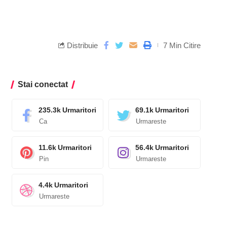
Distribuie
7 Min Citire
Stai conectat
235.3k
Urmaritori
69.1k
Urmaritori
Ca
Urmareste
11.6k
Urmaritori
56.4k
Urmaritori
Pin
Urmareste
4.4k
Urmaritori
Urmareste