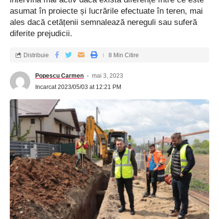
asumat în proiecte și lucrările efectuate în teren, mai
ales dacă cetățenii semnalează nereguli sau suferă
diferite prejudicii.
Distribuie
8 Min Citire
Popescu Carmen
mai 3, 2023
Incarcat 2023/05/03 at 12:21 PM