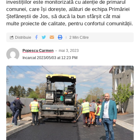
investițiilor este monitorizată cu atenție de primarul
comunei, care își dorește, alături de echipa Primăriei
Ștefăneștii de Jos, să ducă la bun sfârșit cât mai
multe proiecte de calitate, pentru confortul comunității.
Distribuie
2 Min Citire
Popescu Carmen
mai 3, 2023
Incarcat 2023/05/03 at 12:23 PM