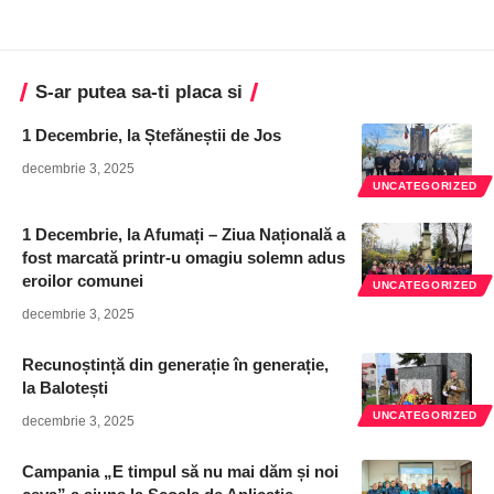
S-ar putea sa-ti placa si
1 Decembrie, la Ștefăneștii de Jos
decembrie 3, 2025
UNCATEGORIZED
1 Decembrie, la Afumați – Ziua Națională a
fost marcată printr-u omagiu solemn adus
eroilor comunei
UNCATEGORIZED
decembrie 3, 2025
Recunoștință din generație în generație,
la Balotești
UNCATEGORIZED
decembrie 3, 2025
Campania „E timpul să nu mai dăm și noi