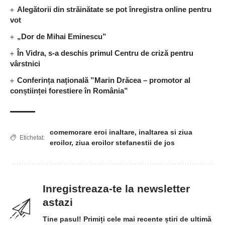
Alegătorii din străinătate se pot înregistra online pentru
vot
„Dor de Mihai Eminescu”
În Vidra, s-a deschis primul Centru de criză pentru
vârstnici
Conferința națională ”Marin Drăcea – promotor al
conștiinței forestiere în România”
comemorare eroi inaltare
,
inaltarea si ziua
Etichetat:
eroilor
,
ziua eroilor stefanestii de jos
Inregistreaza-te la newsletter
astazi
Tine pasul! Primiți cele mai recente știri de ultimă