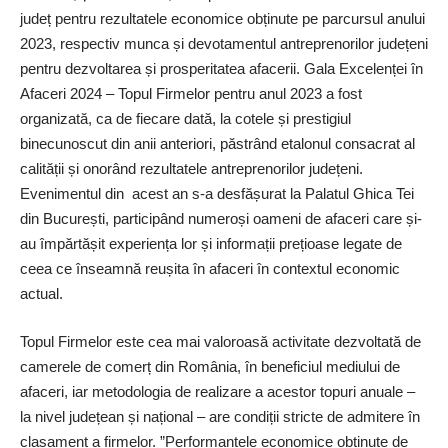
județ pentru rezultatele economice obținute pe parcursul anului
2023, respectiv munca și devotamentul antreprenorilor județeni
pentru dezvoltarea și prosperitatea afacerii. Gala Excelenței în
Afaceri 2024 – Topul Firmelor pentru anul 2023 a fost
organizată, ca de fiecare dată, la cotele și prestigiul
binecunoscut din anii anteriori, păstrând etalonul consacrat al
calității și onorând rezultatele antreprenorilor județeni.
Evenimentul din acest an s-a desfășurat la Palatul Ghica Tei
din București, participând numeroși oameni de afaceri care și-
au împărtășit experiența lor și informații prețioase legate de
ceea ce înseamnă reușita în afaceri în contextul economic
actual.
Topul Firmelor este cea mai valoroasă activitate dezvoltată de
camerele de comerț din România, în beneficiul mediului de
afaceri, iar metodologia de realizare a acestor topuri anuale –
la nivel județean și național – are condiții stricte de admitere în
clasament a firmelor. ”Performanțele economice obținute de