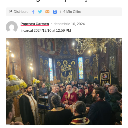
Distribuie
6 Min Citire
Popescu Carmen
decembrie 10, 2024
Incarcat 2024/12/10 at 12:59 PM