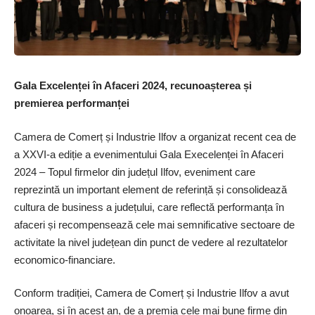
Gala Excelenței în Afaceri 2024, recunoașterea și
premierea performanței
Camera de Comerț și Industrie Ilfov a organizat recent cea de
a XXVI-a ediție a evenimentului Gala Execelenței în Afaceri
2024 – Topul firmelor din județul Ilfov, eveniment care
reprezintă un important element de referință și consolidează
cultura de business a județului, care reflectă performanța în
afaceri și recompensează cele mai semnificative sectoare de
activitate la nivel județean din punct de vedere al rezultatelor
economico-financiare.
Conform tradiției, Camera de Comerț și Industrie Ilfov a avut
onoarea, și în acest an, de a premia cele mai bune firme din