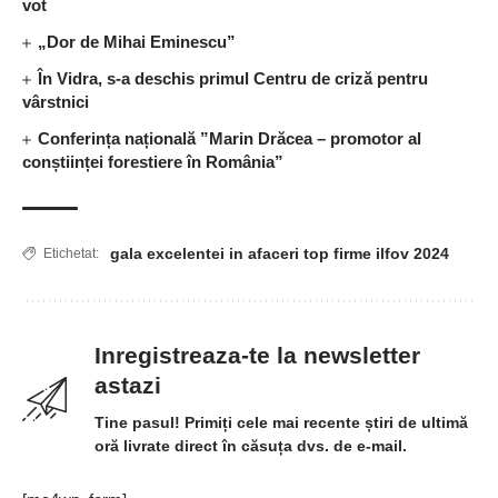
vot
„Dor de Mihai Eminescu”
În Vidra, s-a deschis primul Centru de criză pentru
vârstnici
Conferința națională ”Marin Drăcea – promotor al
conștiinței forestiere în România”
gala excelentei in afaceri top firme ilfov 2024
Etichetat:
Inregistreaza-te la newsletter
astazi
Tine pasul! Primiți cele mai recente știri de ultimă
oră livrate direct în căsuța dvs. de e-mail.