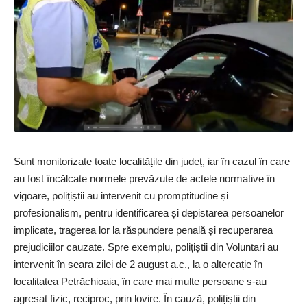
Sunt monitorizate toate localitățile din județ, iar în cazul în care
au fost încălcate normele prevăzute de actele normative în
vigoare, polițiștii au intervenit cu promptitudine și
profesionalism, pentru identificarea și depistarea persoanelor
implicate, tragerea lor la răspundere penală și recuperarea
prejudiciilor cauzate. Spre exemplu, polițiștii din Voluntari au
intervenit în seara zilei de 2 august a.c., la o altercație în
localitatea Petrăchioaia, în care mai multe persoane s-au
agresat fizic, reciproc, prin lovire. În cauză, polițiștii din