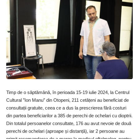
Timp de o săptămână, în perioada 15-19 iulie 2024, la Centrul
Cultural ”Ion Manu” din Otopeni, 211 cetățeni au beneficiat de
consultații gratuite, ceea ce a dus la prescrierea fără costuri
din partea beneficiarilor a 385 de perechi de ochelari cu dioptrii.
Din totalul persoanelor consultate, 176 au avut nevoie de două
perechi de ochelari (aproape și distanță), iar 2 persoane au
primit recomandarea de a merge la medicul oftalmolog, pentru