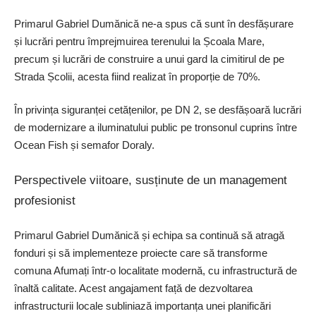
Primarul Gabriel Dumănică ne-a spus că sunt în desfășurare
și lucrări pentru împrejmuirea terenului la Școala Mare,
precum și lucrări de construire a unui gard la cimitirul de pe
Strada Școlii, acesta fiind realizat în proporție de 70%.
În privința siguranței cetățenilor, pe DN 2, se desfășoară lucrări
de modernizare a iluminatului public pe tronsonul cuprins între
Ocean Fish și semafor Doraly.
Perspectivele viitoare, susținute de un management
profesionist
Primarul Gabriel Dumănică și echipa sa continuă să atragă
fonduri și să implementeze proiecte care să transforme
comuna Afumați într-o localitate modernă, cu infrastructură de
înaltă calitate. Acest angajament față de dezvoltarea
infrastructurii locale subliniază importanța unei planificări