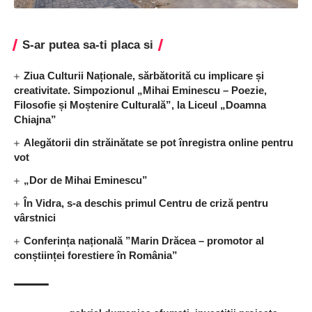
S-ar putea sa-ti placa si
Ziua Culturii Naționale, sărbătorită cu implicare și
creativitate. Simpozionul „Mihai Eminescu – Poezie,
Filosofie și Moștenire Culturală”, la Liceul „Doamna
Chiajna”
Alegătorii din străinătate se pot înregistra online pentru
vot
„Dor de Mihai Eminescu”
În Vidra, s-a deschis primul Centru de criză pentru
vârstnici
Conferința națională ”Marin Drăcea – promotor al
conștiinței forestiere în România”