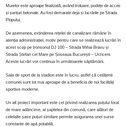
Murelor este aproape finalizată, având trotuare, podețe de acces
și șanțuri betonate. Au fost demarate deja și lucrările pe Strada
Plopului.
De asemenea, extinderea rețelei de canalizare rămâne în
atenția administrației, motiv pentru care se realizează lucrări în
acest scop pe tronsonul DJ 100 – Strada Mihai Bravu și
Strada Ștefan cel Mare pe Șoseaua București – Urziceni.
Aceste lucrări vor continua în următoarele săptămâni.
Sala de sport de la stadion este în lucru, astfel că cetățenii
comunei sunt tot mai aproape de a beneficia de noi facilități
sportive moderne.
Un alt proiect important este cel privind realizarea puțului forat
de mare adâncime, al șaptelea din comună, care alături de
celelalte șase puțuri similare permite asigurarea unei surse
constante de apă potabilă.