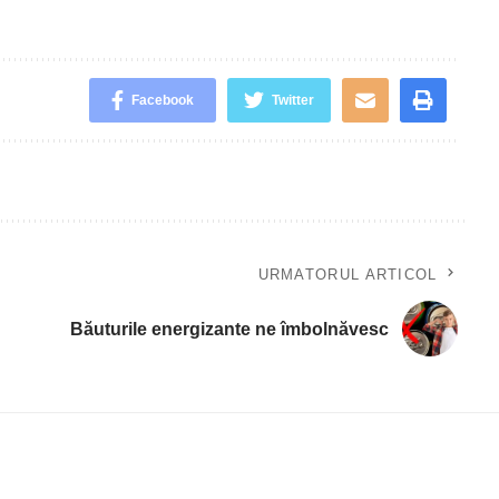
.
Facebook
Twitter
URMATORUL ARTICOL
Băuturile energizante ne îmbolnăvesc