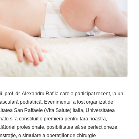
, prof. dr. Alexandru Rafila care a participat recent, la un
vasculară pediatrică. Evenimentul a fost organizat de
itatea San Raffaele (Vita Salute) Italia, Universitatea
to și a constituit o premieră pentru țara noastră,
călătoriei profesionale, posibilitatea să se perfecționeze.
trație, o simulare a operațiilor de chirurgie