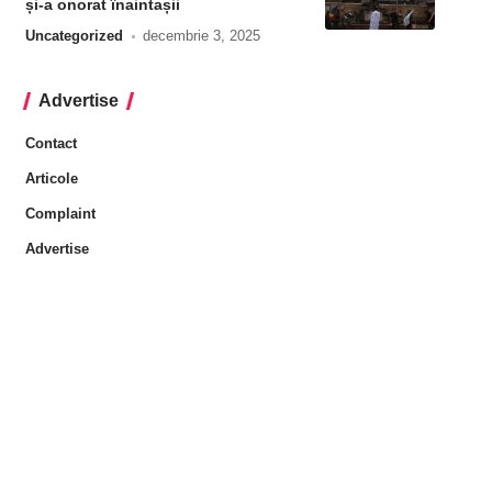
și-a onorat înaintașii
Uncategorized
decembrie 3, 2025
Advertise
Contact
Articole
Complaint
Advertise