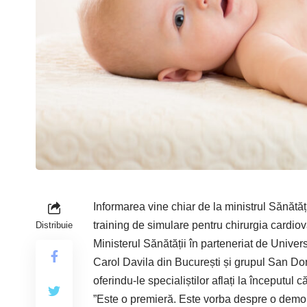
Informarea vine chiar de la ministrul Sănătății
training de simulare pentru chirurgia cardio
Distribuie
Ministerul Sănătății în parteneriat de Univers
Carol Davila din București și grupul San Dona
oferindu-le specialiștilor aflați la începutul 
”Este o premieră. Este vorba despre o demons