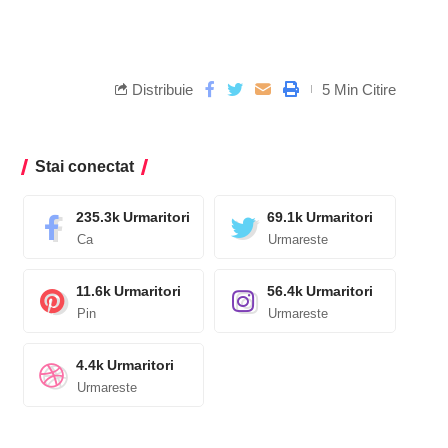
Distribuie
5 Min Citire
Stai conectat
235.3k
Urmaritori
69.1k
Urmaritori
Ca
Urmareste
11.6k
Urmaritori
56.4k
Urmaritori
Pin
Urmareste
4.4k
Urmaritori
Urmareste