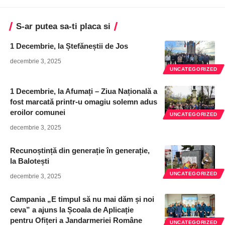
S-ar putea sa-ti placa si
1 Decembrie, la Ștefăneștii de Jos
decembrie 3, 2025
UNCATEGORIZED
1 Decembrie, la Afumați – Ziua Națională a
fost marcată printr-u omagiu solemn adus
eroilor comunei
UNCATEGORIZED
decembrie 3, 2025
Recunoștință din generație în generație,
la Balotești
UNCATEGORIZED
decembrie 3, 2025
Campania „E timpul să nu mai dăm și noi
ceva” a ajuns la Școala de Aplicație
pentru Ofițeri a Jandarmeriei Române
UNCATEGORIZED