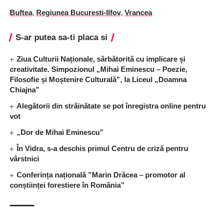
Buftea
,
Regiunea Bucuresti-Ilfov
,
Vrancea
S-ar putea sa-ti placa si
Ziua Culturii Naționale, sărbătorită cu implicare și
creativitate. Simpozionul „Mihai Eminescu – Poezie,
Filosofie și Moștenire Culturală”, la Liceul „Doamna
Chiajna”
Alegătorii din străinătate se pot înregistra online pentru
vot
„Dor de Mihai Eminescu”
În Vidra, s-a deschis primul Centru de criză pentru
vârstnici
Conferința națională ”Marin Drăcea – promotor al
conștiinței forestiere în România”