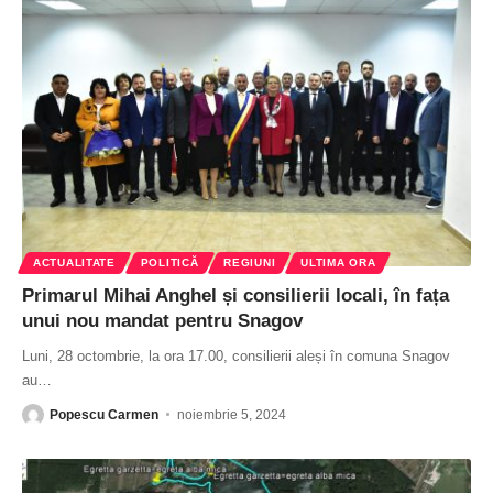
ACTUALITATE
POLITICĂ
REGIUNI
ULTIMA ORA
Primarul Mihai Anghel și consilierii locali, în fața
unui nou mandat pentru Snagov
Luni, 28 octombrie, la ora 17.00, consilierii aleși în comuna Snagov
au
…
Popescu Carmen
noiembrie 5, 2024