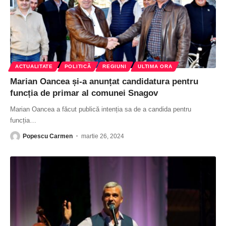
ACTUALITATE
POLITICĂ
REGIUNI
ULTIMA ORA
Marian Oancea și-a anunțat candidatura pentru
funcția de primar al comunei Snagov
Marian Oancea a făcut publică intenția sa de a candida pentru
funcția
…
Popescu Carmen
martie 26, 2024