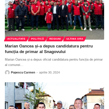
ACTUALITATE
POLITICĂ
REGIUNI
ULTIMA ORA
Marian Oancea și-a depus candidatura pentru
funcția de primar al Snagovului
Marian Oancea și-a depus oficial candidatura pentru funcția de primar
al comunei
…
Popescu Carmen
aprilie 30, 2024