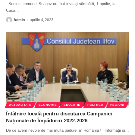
Seniorii comunei Snagov au fost invitați sâmbătă, 1 aprilie, la
Casa
…
Admin
aprilie 4, 2023
ACTUALITATE
ECONOMIE
EDUCATIE
POLITICĂ
REGIUNI
Întâlnire locală pentru discutarea Campaniei
Naționale de Împăduriri 2022-2026
De ce avem nevoie de mai multă pădure, în România? Informații și
…