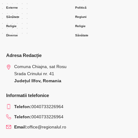
Externe
Politică
Sănătate
Regiuni
Religie
Religie
Diverse
Sănătate
Adresa Redacție
Comuna Chiajna, sat Rosu
Srada Crinului nr. 41
Județul Ilfov, Romania
Informatii telefonice
Telefon:
0040733226964
Telefon:
0040733226964
Email:
office@regionalul.ro