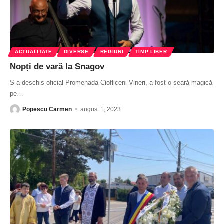
ACTUALITATE
DIVERSE
REGIUNI
TIMP LIBER
Nopți de vară la Snagov
S-a deschis oficial Promenada Ciofliceni Vineri, a fost o seară magică
pe
…
Popescu Carmen
august 1, 2023