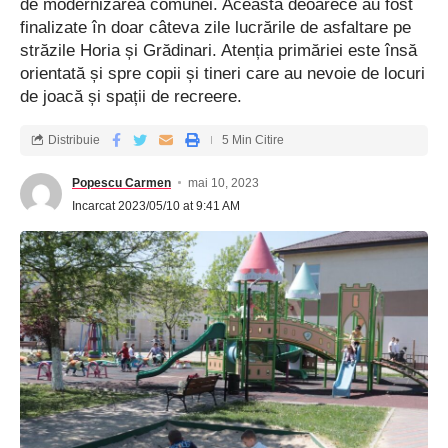
de modernizarea comunei. Aceasta deoarece au fost
finalizate în doar câteva zile lucrările de asfaltare pe
străzile Horia și Grădinari. Atenția primăriei este însă
orientată și spre copii și tineri care au nevoie de locuri
de joacă și spații de recreere.
Distribuie
5 Min Citire
Popescu Carmen
mai 10, 2023
Incarcat 2023/05/10 at 9:41 AM