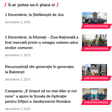
S-ar putea sa-ti placa si
1 Decembrie, la Ștefăneștii de Jos
decembrie 3, 2025
UNCATEGORIZED
1 Decembrie, la Afumați – Ziua Națională a
fost marcată printr-u omagiu solemn adus
eroilor comunei
UNCATEGORIZED
decembrie 3, 2025
Recunoștință din generație în generație,
la Balotești
UNCATEGORIZED
decembrie 3, 2025
Campania „E timpul să nu mai dăm și noi
ceva” a ajuns la Școala de Aplicație
pentru Ofițeri a Jandarmeriei Române
UNCATEGORIZED
decembrie 3, 2025