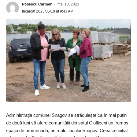
Popescu Carmen
mai 10, 2023
Incarcat 2023/05/10 at 9:43 AM
Administrația comunei Snagov se străduiește ca în mai puțin
de două luni să ofere comunității din satul Ciofliceni un frumos
spațiu de promenadă, pe malul lacului Snagov. Ceea ce inițial