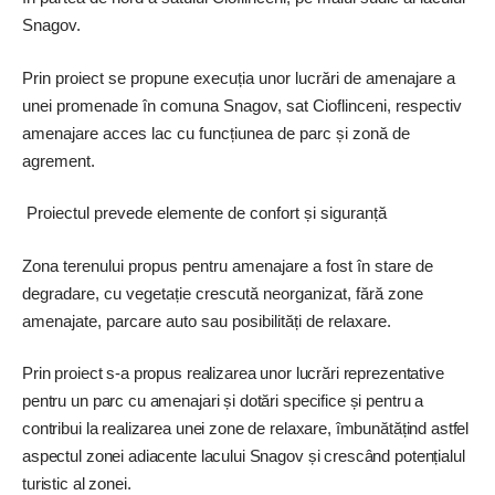
Snagov.
Prin proiect se propune execuția unor lucrări de amenajare a
unei promenade în comuna Snagov, sat Cioflinceni, respectiv
amenajare acces lac cu funcțiunea de parc și zonă de
agrement.
Proiectul prevede elemente de confort și siguranță
Zona terenului propus pentru amenajare a fost în stare de
degradare, cu vegetație crescută neorganizat, fără zone
amenajate, parcare auto sau posibilități de relaxare.
Prin proiect s-a propus realizarea unor lucrări reprezentative
pentru un parc cu amenajari și dotări specifice și pentru a
contribui la realizarea unei zone de relaxare, îmbunătățind astfel
aspectul zonei adiacente lacului Snagov și crescând potențialul
turistic al zonei.