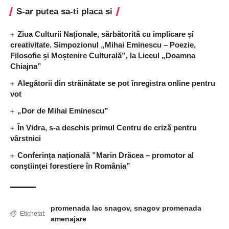
S-ar putea sa-ti placa si
Ziua Culturii Naționale, sărbătorită cu implicare și
creativitate. Simpozionul „Mihai Eminescu – Poezie,
Filosofie și Moștenire Culturală”, la Liceul „Doamna
Chiajna”
Alegătorii din străinătate se pot înregistra online pentru
vot
„Dor de Mihai Eminescu”
În Vidra, s-a deschis primul Centru de criză pentru
vârstnici
Conferința națională ”Marin Drăcea – promotor al
conștiinței forestiere în România”
promenada lac snagov
,
snagov promenada
Etichetat:
amenajare