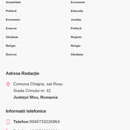
Actualitate
Economie
Politică
Educatie
Economie
Justiție
Externe
Politică
Sănătate
Regiuni
Religie
Religie
Diverse
Sănătate
Adresa Redacție
Comuna Chiajna, sat Rosu
Srada Crinului nr. 41
Județul Ilfov, Romania
Informatii telefonice
Telefon:
0040733226964