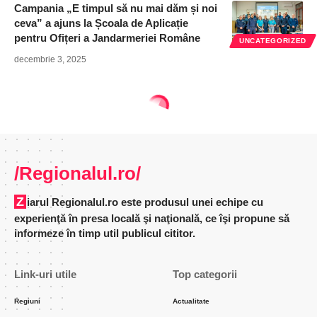
Campania „E timpul să nu mai dăm și noi
ceva” a ajuns la Școala de Aplicație
pentru Ofițeri a Jandarmeriei Române
UNCATEGORIZED
decembrie 3, 2025
/Regionalul.ro/
Ziarul Regionalul.ro este produsul unei echipe cu
experienţă în presa locală şi naţională, ce îşi propune să
informeze în timp util publicul cititor.
Link-uri utile
Top categorii
Regiuni
Actualitate