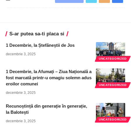
S-ar putea sa-ti placa si
1 Decembrie, la Ștefăneștii de Jos
decembrie 3, 2025
UNCATEGORIZED
1 Decembrie, la Afumați – Ziua Națională a
fost marcată printr-u omagiu solemn adus
eroilor comunei
UNCATEGORIZED
decembrie 3, 2025
Recunoștință din generație în generație,
la Balotești
UNCATEGORIZED
decembrie 3, 2025