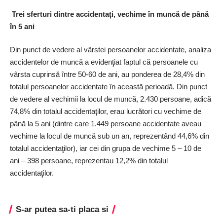
Trei sferturi dintre accidentați, vechime în muncă de până
în 5 ani
Din punct de vedere al vârstei persoanelor accidentate, analiza
accidentelor de muncă a evidenţiat faptul că persoanele cu
vârsta cuprinsă între 50-60 de ani, au ponderea de 28,4% din
totalul persoanelor accidentate în această perioadă. Din punct
de vedere al vechimii la locul de muncă, 2.430 persoane, adică
74,8% din totalul accidentaţilor, erau lucrători cu vechime de
până la 5 ani (dintre care 1.449 persoane accidentate aveau
vechime la locul de muncă sub un an, reprezentând 44,6% din
totalul accidentaţilor), iar cei din grupa de vechime 5 – 10 de
ani – 398 persoane, reprezentau 12,2% din totalul
accidentaţilor.
S-ar putea sa-ti placa si