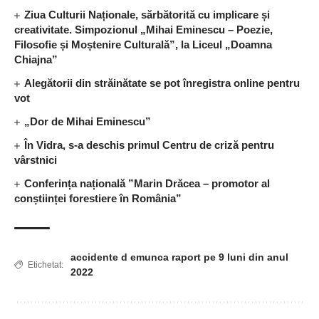
Ziua Culturii Naționale, sărbătorită cu implicare și
creativitate. Simpozionul „Mihai Eminescu – Poezie,
Filosofie și Moștenire Culturală”, la Liceul „Doamna
Chiajna”
Alegătorii din străinătate se pot înregistra online pentru
vot
„Dor de Mihai Eminescu”
În Vidra, s-a deschis primul Centru de criză pentru
vârstnici
Conferința națională ”Marin Drăcea – promotor al
conștiinței forestiere în România”
accidente d emunca raport pe 9 luni din anul
Etichetat:
2022