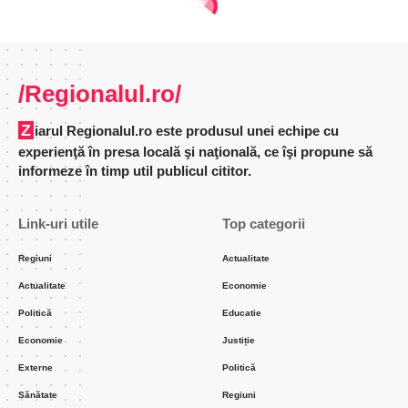
/Regionalul.ro/
Ziarul Regionalul.ro este produsul unei echipe cu
experienţă în presa locală şi naţională, ce îşi propune să
informeze în timp util publicul cititor.
Link-uri utile
Top categorii
Regiuni
Actualitate
Actualitate
Economie
Politică
Educatie
Economie
Justiție
Externe
Politică
Sănătate
Regiuni