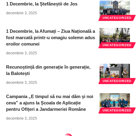
1 Decembrie, la Ștefăneștii de Jos
decembrie 3, 2025
UNCATEGORIZED
1 Decembrie, la Afumați – Ziua Națională a
fost marcată printr-u omagiu solemn adus
eroilor comunei
UNCATEGORIZED
decembrie 3, 2025
Recunoștință din generație în generație,
la Balotești
UNCATEGORIZED
decembrie 3, 2025
Campania „E timpul să nu mai dăm și noi
ceva” a ajuns la Școala de Aplicație
pentru Ofițeri a Jandarmeriei Române
UNCATEGORIZED
decembrie 3, 2025