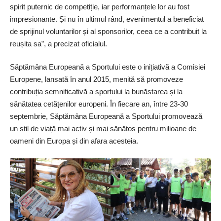
spirit puternic de competiție, iar performanțele lor au fost
impresionante. Și nu în ultimul rând, evenimentul a beneficiat
de sprijinul voluntarilor și al sponsorilor, ceea ce a contribuit la
reușita sa”, a precizat oficialul.
Săptămâna ­Europeană a Sportului este o inițiativă a Comisiei
Europene, lansată în anul 2015, menită să promoveze
contribuția semnificativă a sportului la bunăstarea și la
sănătatea cetățenilor europeni. În fiecare an, între 23-30
septembrie, Săptămâna Europeană a Sportului promovează
un stil de viață mai activ și mai sănătos pentru milioane de
oameni din Europa și din afara ­acesteia.