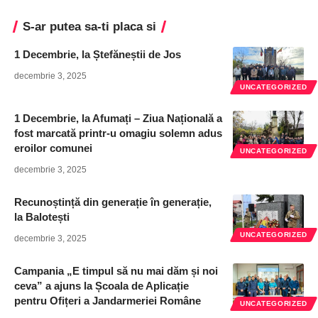
S-ar putea sa-ti placa si
1 Decembrie, la Ștefăneștii de Jos
decembrie 3, 2025
UNCATEGORIZED
1 Decembrie, la Afumați – Ziua Națională a
fost marcată printr-u omagiu solemn adus
eroilor comunei
UNCATEGORIZED
decembrie 3, 2025
Recunoștință din generație în generație,
la Balotești
UNCATEGORIZED
decembrie 3, 2025
Campania „E timpul să nu mai dăm și noi
ceva” a ajuns la Școala de Aplicație
pentru Ofițeri a Jandarmeriei Române
UNCATEGORIZED