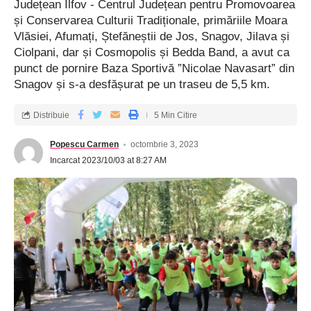
Județean Ilfov - Centrul Județean pentru Promovoarea
și Conservarea Culturii Tradiționale, primăriile Moara
Vlăsiei, Afumați, Ștefăneștii de Jos, Snagov, Jilava și
Ciolpani, dar și Cosmopolis și Bedda Band, a avut ca
punct de pornire Baza Sportivă ”Nicolae Navasart” din
Snagov și s-a desfășurat pe un traseu de 5,5 km.
Distribuie
5 Min Citire
Popescu Carmen
octombrie 3, 2023
Incarcat 2023/10/03 at 8:27 AM