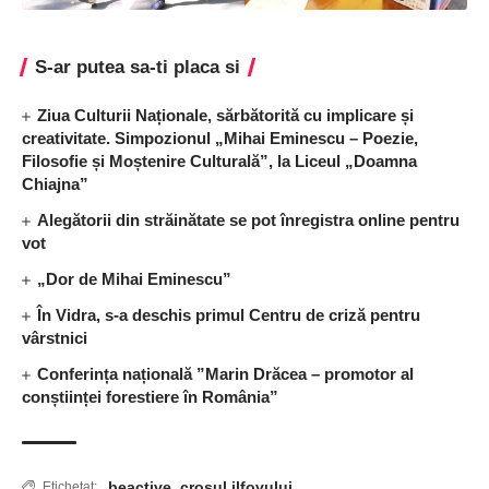
S-ar putea sa-ti placa si
Ziua Culturii Naționale, sărbătorită cu implicare și
creativitate. Simpozionul „Mihai Eminescu – Poezie,
Filosofie și Moștenire Culturală”, la Liceul „Doamna
Chiajna”
Alegătorii din străinătate se pot înregistra online pentru
vot
„Dor de Mihai Eminescu”
În Vidra, s-a deschis primul Centru de criză pentru
vârstnici
Conferința națională ”Marin Drăcea – promotor al
conștiinței forestiere în România”
beactive
,
crosul ilfovului
Etichetat: