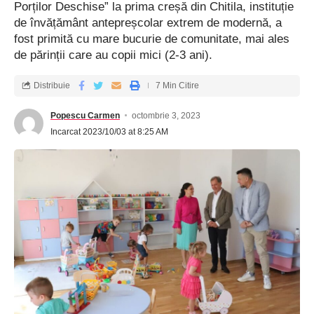
Porților Deschise” la prima creșă din Chitila, instituție
de învățământ antepreșcolar extrem de modernă, a
fost primită cu mare bucurie de comunitate, mai ales
de părinții care au copii mici (2-3 ani).
Distribuie
7 Min Citire
Popescu Carmen
octombrie 3, 2023
Incarcat 2023/10/03 at 8:25 AM