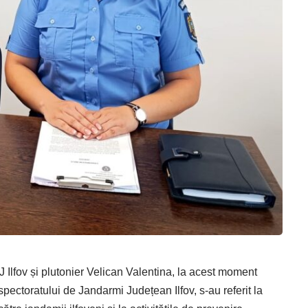
J Ilfov și plutonier Velican Valentina, la acest moment
spectoratului de Jandarmi Județean Ilfov, s-au referit la