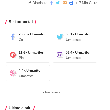
Distribuie
7 Min Citire
Stai conectat
235.3k
Urmaritori
69.1k
Urmaritori
Ca
Urmareste
11.6k
Urmaritori
56.4k
Urmaritori
Pin
Urmareste
4.4k
Urmaritori
Urmareste
- Reclame -
Ultimele stiri