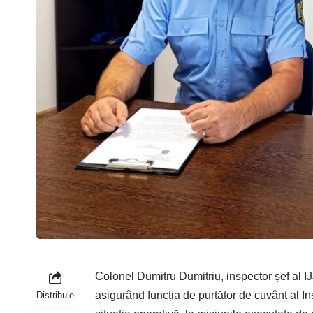
Colonel Dumitru Dumitriu, inspector șef al IJ
asigurând funcția de purtător de cuvânt al In
Distribuie