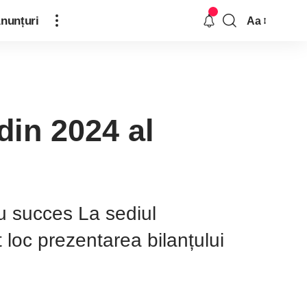
nunțuri
Aa
din 2024 al
cu succes La sediul
 loc prezentarea bilanțului