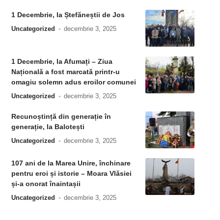
1 Decembrie, la Ștefăneștii de Jos
Uncategorized
decembrie 3, 2025
1 Decembrie, la Afumați – Ziua
Națională a fost marcată printr-u
omagiu solemn adus eroilor comunei
Uncategorized
decembrie 3, 2025
Recunoștință din generație în
generație, la Balotești
Uncategorized
decembrie 3, 2025
107 ani de la Marea Unire, închinare
pentru eroi și istorie – Moara Vlăsiei
și-a onorat înaintașii
Uncategorized
decembrie 3, 2025