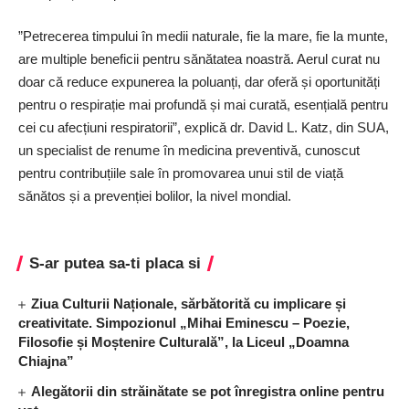
”Petrecerea timpului în medii naturale, fie la mare, fie la munte,
are multiple beneficii pentru sănătatea noastră. Aerul curat nu
doar că reduce expunerea la poluanți, dar oferă și oportunități
pentru o respirație mai profundă și mai curată, esențială pentru
cei cu afecțiuni respiratorii”, explică dr. David L. Katz, din SUA,
un specialist de renume în medicina preventivă, cunoscut
pentru contribuțiile sale în promovarea unui stil de viață
sănătos și a prevenției bolilor, la nivel mondial.
S-ar putea sa-ti placa si
Ziua Culturii Naționale, sărbătorită cu implicare și
creativitate. Simpozionul „Mihai Eminescu – Poezie,
Filosofie și Moștenire Culturală”, la Liceul „Doamna
Chiajna”
Alegătorii din străinătate se pot înregistra online pentru