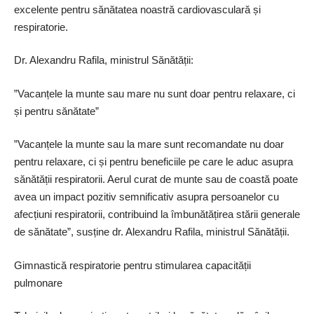
excelente pentru sănătatea noastră cardiovasculară și
respiratorie.
Dr. Alexandru Rafila, ministrul Sănătății:
”Vacanțele la munte sau mare nu sunt doar pentru relaxare, ci
și pentru sănătate”
”Vacanțele la munte sau la mare sunt recomandate nu doar
pentru relaxare, ci și pentru beneficiile pe care le aduc asupra
sănătății respiratorii. Aerul curat de munte sau de coastă poate
avea un impact pozitiv semnificativ asupra persoanelor cu
afecțiuni respiratorii, contribuind la îmbunătățirea stării generale
de sănătate”, susține dr. Alexandru Rafila, ministrul Sănătății.
Gimnastică respiratorie pentru stimularea capacității
pulmonare