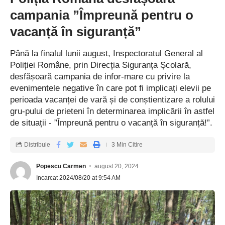
campania ”Împreună pentru o
vacanță în siguranță”
Până la finalul lunii august, Inspectoratul General al
Poliției Române, prin Direcția Siguranța Școlară,
desfășoară campania de infor-mare cu privire la
evenimentele negative în care pot fi implicați elevii pe
perioada vacanței de vară și de conștientizare a rolului
gru-pului de prieteni în determinarea implicării în astfel
de situații - ”Împreună pentru o vacanță în siguranță!”.
Distribuie
3 Min Citire
Popescu Carmen
august 20, 2024
Incarcat 2024/08/20 at 9:54 AM