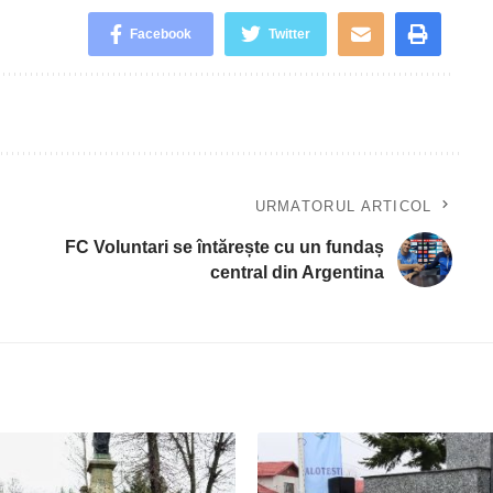
Facebook
Twitter
URMATORUL ARTICOL
FC Voluntari se întărește cu un fundaș
central din Argentina