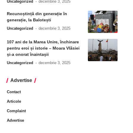
Uncategorized
decembrie 3, 2025
Recunoștință din generație în
generație, la Balotești
Uncategorized
decembrie 3, 2025
107 ani de la Marea Unire, închinare
pentru eroi și istorie – Moara Vlăsiei
și-a onorat înaintașii
Uncategorized
decembrie 3, 2025
Advertise
Contact
Articole
Complaint
Advertise