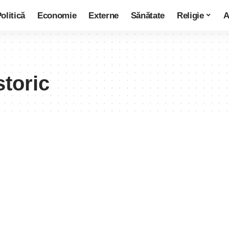
olitică
Economie
Externe
Sănătate
Religie
A
storic