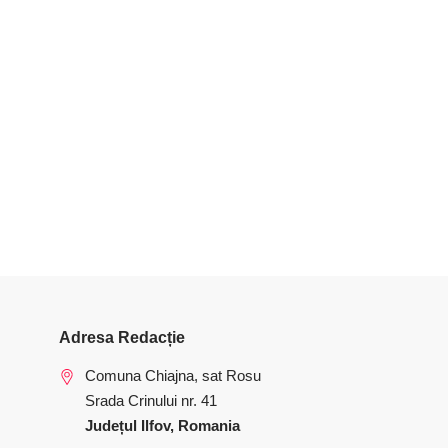
Adresa Redacție
Comuna Chiajna, sat Rosu
Srada Crinului nr. 41
Județul Ilfov, Romania