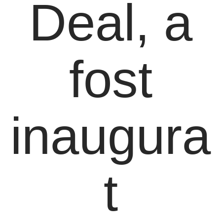
Deal, a
fost
inaugura
t