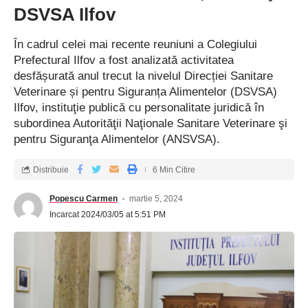
DSVSA Ilfov
În cadrul celei mai recente reuniuni a Colegiului
Prefectural Ilfov a fost analizată activitatea
desfășurată anul trecut la nivelul Direcției Sanitare
Veterinare și pentru Siguranța Alimentelor (DSVSA)
Ilfov, instituţie publică cu personalitate juridică în
subordinea Autorităţii Naţionale Sanitare Veterinare şi
pentru Siguranţa Alimentelor (ANSVSA).
Distribuie
6 Min Citire
Popescu Carmen
martie 5, 2024
Incarcat 2024/03/05 at 5:51 PM