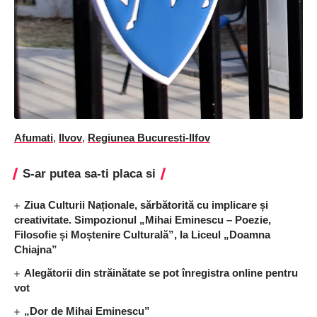
Afumati
,
Ilvov
,
Regiunea Bucuresti-Ilfov
S-ar putea sa-ti placa si
Ziua Culturii Naționale, sărbătorită cu implicare și
creativitate. Simpozionul „Mihai Eminescu – Poezie,
Filosofie și Moștenire Culturală”, la Liceul „Doamna
Chiajna”
Alegătorii din străinătate se pot înregistra online pentru
vot
„Dor de Mihai Eminescu”