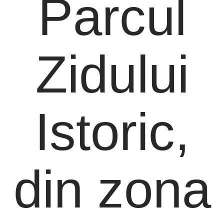
Parcul
Zidului
Istoric,
din zona