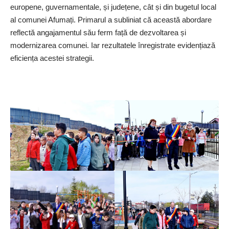
europene, guvernamentale, și județene, cât și din bugetul local
al comunei Afumați. Primarul a subliniat că această abordare
reflectă angajamentul său ferm față de dezvoltarea și
modernizarea comunei. Iar rezultatele înregistrate evidențiază
eficiența acestei strategii.