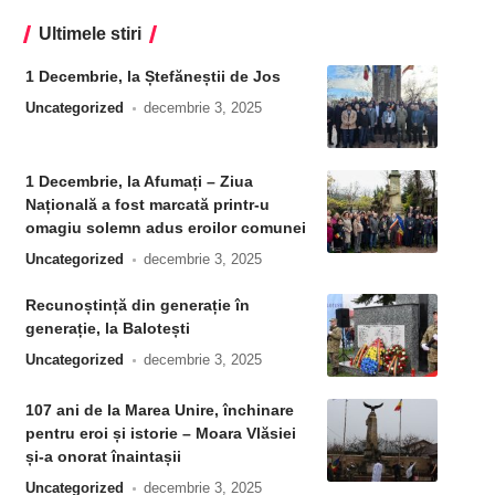
Ultimele stiri
1 Decembrie, la Ștefăneștii de Jos
Uncategorized
decembrie 3, 2025
1 Decembrie, la Afumați – Ziua
Națională a fost marcată printr-u
omagiu solemn adus eroilor comunei
Uncategorized
decembrie 3, 2025
Recunoștință din generație în
generație, la Balotești
Uncategorized
decembrie 3, 2025
107 ani de la Marea Unire, închinare
pentru eroi și istorie – Moara Vlăsiei
și-a onorat înaintașii
Uncategorized
decembrie 3, 2025