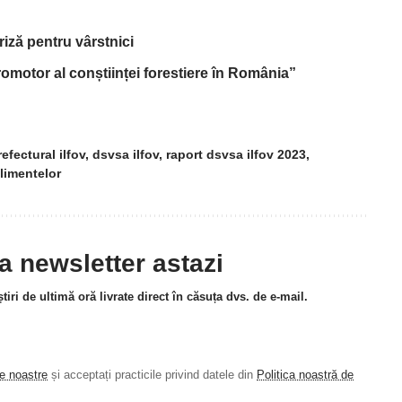
riză pentru vârstnici
omotor al conștiinței forestiere în România”
efectural ilfov
,
dsvsa ilfov
,
raport dsvsa ilfov 2023
,
limentelor
la newsletter astazi
tiri de ultimă oră livrate direct în căsuța dvs. de e-mail.
le noastre
și acceptați practicile privind datele din
Politica noastră de
.