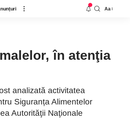
nunțuri
Aa
malelor, în atenţia
ost analizată activitatea
entru Siguranța Alimentelor
ea Autorităţii Naţionale