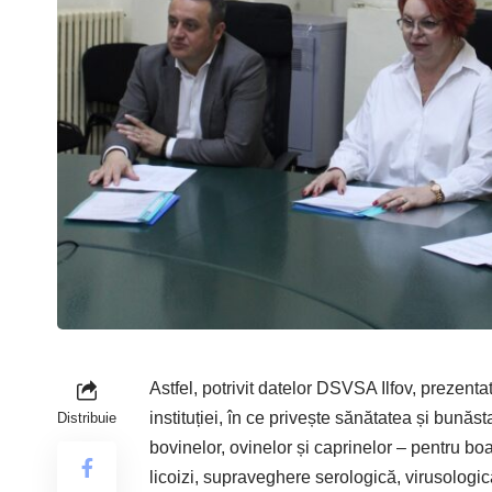
Astfel, potrivit datelor DSVSA Ilfov, prezenta
instituției, în ce privește sănătatea și bună
Distribuie
bovinelor, ovinelor și caprinelor – pentru 
licoizi, supraveghere serologică, virusologică 