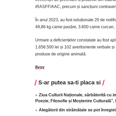
iRASFF/AAC, precum și sancțiuni contravenți
În anul 2023, au fost soluționate 20 de notific
49,86 kg carne pasăre, 3.600 carne curcan, 
Urmare a deficiențelor constatate au fost apl
1.656.500 lei și 102 avertismente verbale și 
produse de origine animală.
Ilvov
S-ar putea sa-ti placa si
Ziua Culturii Naționale, sărbătorită cu 
Poezie, Filosofie și Moștenire Culturală”
Alegătorii din străinătate se pot înregis