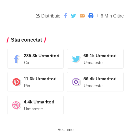
Distribuie
6 Min Citire
Stai conectat
235.3k
Urmaritori
69.1k
Urmaritori
Ca
Urmareste
11.6k
Urmaritori
56.4k
Urmaritori
Pin
Urmareste
4.4k
Urmaritori
Urmareste
- Reclame -