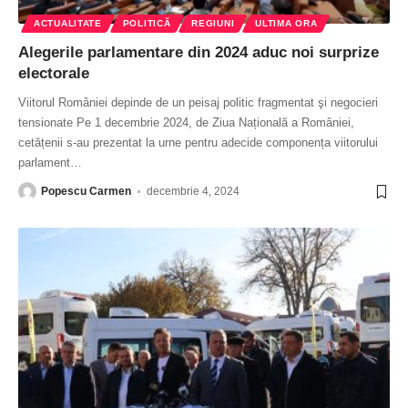
ACTUALITATE
POLITICĂ
REGIUNI
ULTIMA ORA
Alegerile parlamentare din 2024 aduc noi surprize
electorale
Viitorul României depinde de un peisaj politic fragmentat şi negocieri
tensionate Pe 1 decembrie 2024, de Ziua Națională a României,
cetățenii s-au prezentat la urne pentru adecide componența viitorului
parlament
…
Popescu Carmen
decembrie 4, 2024