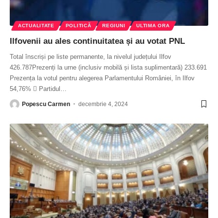
ACTUALITATE
POLITICĂ
REGIUNI
ULTIMA ORA
Ilfovenii au ales continuitatea și au votat PNL
Total înscriși pe liste permanente, la nivelul județului Ilfov
426.787Prezenți la urne (inclusiv mobilă și lista suplimentară) 233.691
Prezența la votul pentru alegerea Parlamentului României, în Ilfov
54,76%  Partidul
…
Popescu Carmen
decembrie 4, 2024