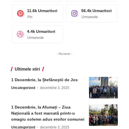
11.6k
Urmaritori
56.4k
Urmaritori
Pin
Urmareste
4.4k
Urmaritori
Urmareste
- Reclame -
Ultimele stiri
1 Decembrie, la Ștefăneștii de Jos
Uncategorized
decembrie 3, 2025
1 Decembrie, la Afumați – Ziua
Națională a fost marcată printr-u
omagiu solemn adus eroilor comunei
Uncategorized
decembrie 3, 2025