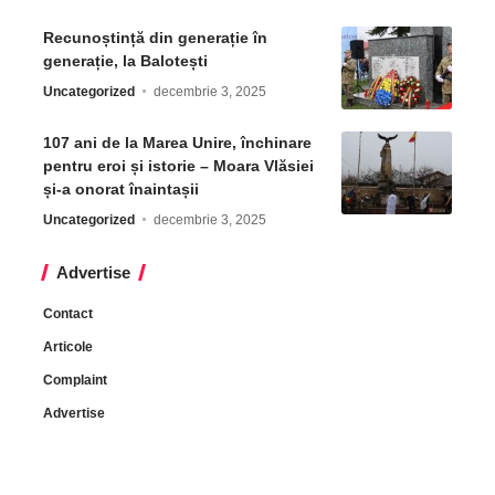
Recunoștință din generație în
generație, la Balotești
Uncategorized
decembrie 3, 2025
107 ani de la Marea Unire, închinare
pentru eroi și istorie – Moara Vlăsiei
și-a onorat înaintașii
Uncategorized
decembrie 3, 2025
Advertise
Contact
Articole
Complaint
Advertise