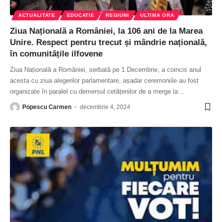
ACTUALITATE
EDUCATIE
REGIUNI
ULTIMA ORA
Ziua Națională a României, la 106 ani de la Marea
Unire. Respect pentru trecut și mândrie națională,
în comunitățile ilfovene
Ziua Națională a României, serbată pe 1 Decembrie, a coincis anul
acesta cu ziua alegerilor parlamentare, așadar ceremoniile au fost
organizate în paralel cu demersul cetățenilor de a merge la
…
Popescu Carmen
decembrie 4, 2024