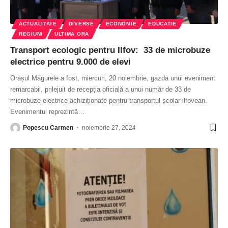
ACTUALITATE
DIVERSE
ECONOMIE
EDUCATIE
REGIUNI
ULTIMA ORA
Transport ecologic pentru Ilfov: 33 de microbuze
electrice pentru 9.000 de elevi
Orașul Măgurele a fost, miercuri, 20 noiembrie, gazda unui eveniment
remarcabil, prilejuit de recepția oficială a unui număr de 33 de
microbuze electrice achiziționate pentru transportul școlar ilfovean.
Evenimentul reprezintă
…
Popescu Carmen
noiembrie 27, 2024