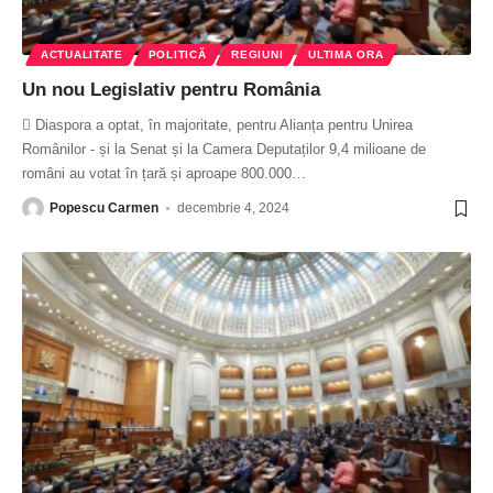
ACTUALITATE
POLITICĂ
REGIUNI
ULTIMA ORA
Un nou Legislativ pentru România
 Diaspora a optat, în majoritate, pentru Alianța pentru Unirea
Românilor - și la Senat și la Camera Deputaților 9,4 milioane de
români au votat în țară și aproape 800.000
…
Popescu Carmen
decembrie 4, 2024