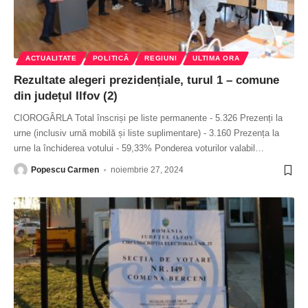
ACTUALITATE
POLITICĂ
REGIUNI
ULTIMA ORA
Rezultate alegeri prezidențiale, turul 1 – comune
din județul Ilfov (2)
CIOROGÂRLA Total înscriși pe liste permanente - 5.326 Prezenți la
urne (inclusiv urnă mobilă și liste suplimentare) - 3.160 Prezența la
urne la închiderea votului - 59,33% Ponderea voturilor valabil
…
Popescu Carmen
noiembrie 27, 2024