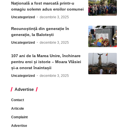
Națională a fost marcată printr-u
omagiu solemn adus eroilor comunei
Uncategorized
decembrie 3, 2025
Recunoștință din generație în
generație, la Balotești
Uncategorized
decembrie 3, 2025
107 ani de la Marea Unire, închinare
pentru eroi și istorie – Moara Vlăsiei
și-a onorat înaintașii
Uncategorized
decembrie 3, 2025
Advertise
Contact
Articole
Complaint
Advertise