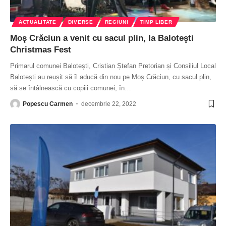
ACTUALITATE
DIVERSE
REGIUNI
TIMP LIBER
Moş Crăciun a venit cu sacul plin, la Baloteşti
Christmas Fest
Primarul comunei Balotești, Cristian Ștefan Pretorian și Consiliul Local
Balotești au reușit să îl aducă din nou pe Moș Crăciun, cu sacul plin,
să se întâlnească cu copiii comunei, în
…
Popescu Carmen
decembrie 22, 2022