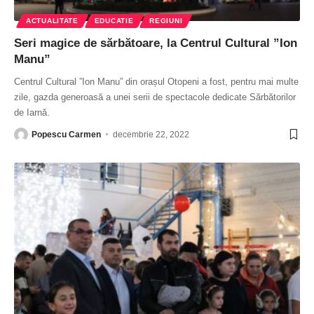
ACTUALITATE
EDUCATIE
REGIUNI
Seri magice de sărbătoare, la Centrul Cultural ”Ion
Manu”
Centrul Cultural ”Ion Manu” din orașul Otopeni a fost, pentru mai multe
zile, gazda generoasă a unei serii de spectacole dedicate Sărbătorilor
de Iarnă.
Popescu Carmen
decembrie 22, 2022