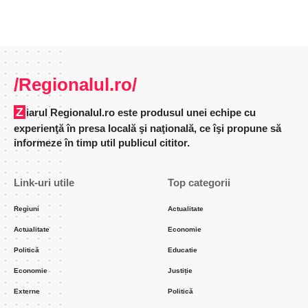
/Regionalul.ro/
Ziarul Regionalul.ro este produsul unei echipe cu
experienţă în presa locală şi naţională, ce îşi propune să
informeze în timp util publicul cititor.
Link-uri utile
Top categorii
Regiuni
Actualitate
Actualitate
Economie
Politică
Educatie
Economie
Justiție
Externe
Politică