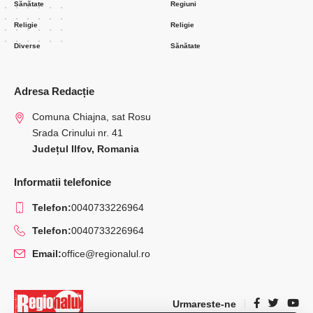
Sănătate
Regiuni
Religie
Religie
Diverse
Sănătate
Adresa Redacție
Comuna Chiajna, sat Rosu
Srada Crinului nr. 41
Județul Ilfov, Romania
Informatii telefonice
Telefon:
0040733226964
Telefon:
0040733226964
Email:
office@regionalul.ro
Urmareste-ne