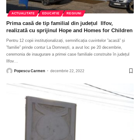
ACTUALITATE
EDUCATIE
REGIUNI
Prima casă de tip familial din județul Ilfov,
realizată cu sprijinul Hope and Homes for Children
Pentru 12 copii instituționalizați, semnificația cuvintelor ”acasă” și
”familie” prinde contur La Domnești, a avut loc pe 20 decembrie,
ceremonia de inaugurare a primei case familiale construite în județul
Ilfov
…
Popescu Carmen
decembrie 22, 2022