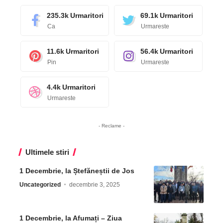
235.3k
Urmaritori
69.1k
Urmaritori
Ca
Urmareste
11.6k
Urmaritori
56.4k
Urmaritori
Pin
Urmareste
4.4k
Urmaritori
Urmareste
- Reclame -
Ultimele stiri
1 Decembrie, la Ștefăneștii de Jos
Uncategorized
decembrie 3, 2025
1 Decembrie, la Afumați – Ziua