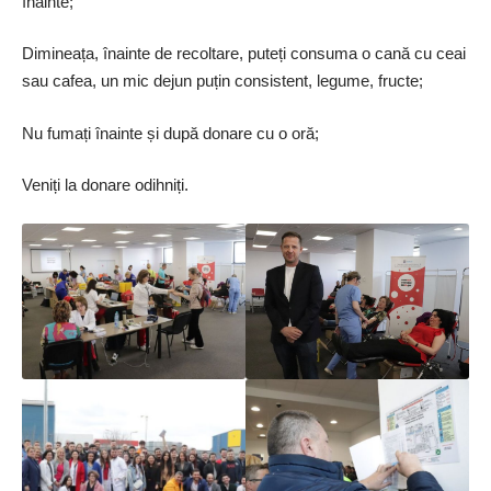
înainte;
Dimineața, înainte de recoltare, puteți consuma o cană cu ceai
sau cafea, un mic dejun puțin consistent, legume, fructe;
Nu fumați înainte și după donare cu o oră;
Veniți la donare odihniți.