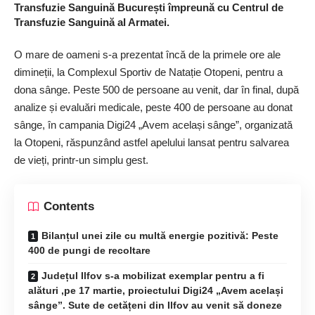
Transfuzie Sanguină București împreună cu Centrul de
Transfuzie Sanguină al Armatei.
O mare de oameni s-a prezentat încă de la primele ore ale
dimineții, la Complexul Sportiv de Natație Otopeni, pentru a
dona sânge. Peste 500 de persoane au venit, dar în final, după
analize și evaluări medicale, peste 400 de persoane au donat
sânge, în campania Digi24 „Avem același sânge”, organizată
la Otopeni, răspunzând astfel apelului lansat pentru salvarea
de vieți, printr-un simplu gest.
Contents
Bilanțul unei zile cu multă energie pozitivă: Peste
400 de pungi de recoltare
Județul Ilfov s-a mobilizat exemplar pentru a fi
alături ,pe 17 martie, proiectului Digi24 „Avem același
sânge”. Sute de cetățeni din Ilfov au venit să doneze