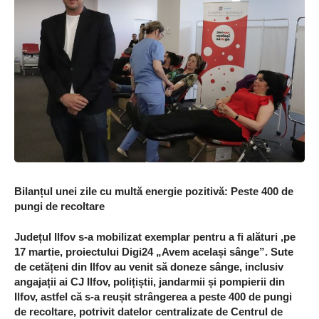
Bilanțul unei zile cu multă energie pozitivă: Peste 400 de
pungi de recoltare
Județul Ilfov s-a mobilizat exemplar pentru a fi alături ,pe
17 martie, proiectului Digi24 „Avem același sânge”. Sute
de cetățeni din Ilfov au venit să doneze sânge, inclusiv
angajații ai CJ Ilfov, polițiștii, jandarmii și pompierii din
Ilfov, astfel că s-a reușit strângerea a peste 400 de pungi
de recoltare, potrivit datelor centralizate de Centrul de