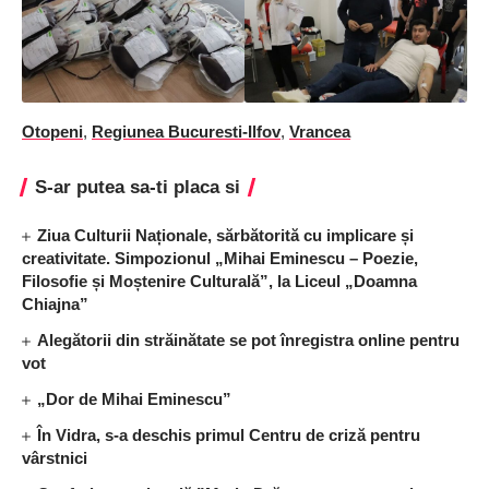
Otopeni
,
Regiunea Bucuresti-Ilfov
,
Vrancea
S-ar putea sa-ti placa si
Ziua Culturii Naționale, sărbătorită cu implicare și
creativitate. Simpozionul „Mihai Eminescu – Poezie,
Filosofie și Moștenire Culturală”, la Liceul „Doamna
Chiajna”
Alegătorii din străinătate se pot înregistra online pentru
vot
„Dor de Mihai Eminescu”
În Vidra, s-a deschis primul Centru de criză pentru
vârstnici