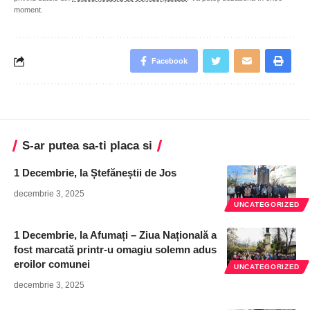
moment.
Facebook
S-ar putea sa-ti placa si
1 Decembrie, la Ștefăneștii de Jos
decembrie 3, 2025
UNCATEGORIZED
1 Decembrie, la Afumați – Ziua Națională a
fost marcată printr-u omagiu solemn adus
eroilor comunei
UNCATEGORIZED
decembrie 3, 2025