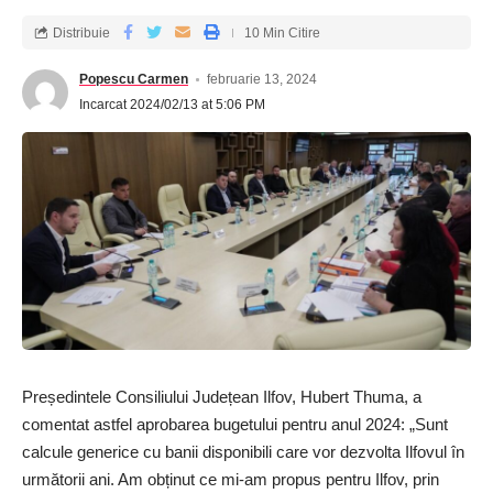
Distribuie
10 Min Citire
Popescu Carmen
februarie 13, 2024
Incarcat 2024/02/13 at 5:06 PM
Președintele Consiliului Județean Ilfov, Hubert Thuma, a
comentat astfel aprobarea bugetului pentru anul 2024: „Sunt
calcule generice cu banii disponibili care vor dezvolta Ilfovul în
următorii ani. Am obținut ce mi-am propus pentru Ilfov, prin