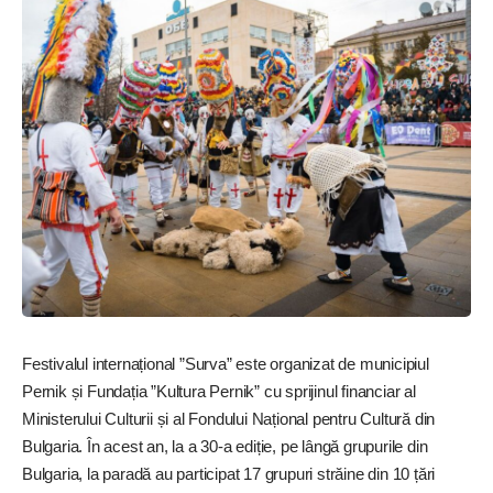
Festivalul interna­țio­nal ”Surva” este organizat de municipiul
Pernik și Fundația ”Kultura Pernik” cu sprijinul financiar al
Ministerului Culturii și al Fondului Național pentru Cultură din
Bulgaria. În acest an, la a 30-a ediție, pe lângă grupurile din
Bulgaria, la paradă au participat 17 grupuri străine din 10 țări