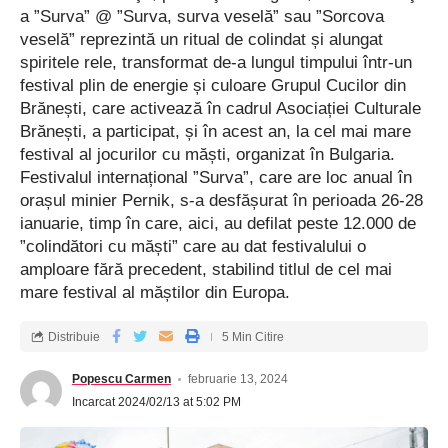
a ”Surva” @ ”Surva, surva veselă” sau ”Sorcova
veselă” reprezintă un ritual de colindat și alungat
spiritele rele, transformat de-a lungul timpului într-un
festival plin de energie și culoare Grupul Cucilor din
Brănești, care activează în cadrul Asociației Culturale
Brănești, a participat, și în acest an, la cel mai mare
festival al jocurilor cu măști, organizat în Bulgaria.
Festivalul internațional ”Surva”, care are loc anual în
orașul minier Pernik, s-a desfășurat în perioada 26-28
ianuarie, timp în care, aici, au defilat peste 12.000 de
”colindători cu măști” care au dat festivalului o
amploare fără precedent, stabilind titlul de cel mai
mare festival al măștilor din Europa.
Distribuie
5 Min Citire
Popescu Carmen
februarie 13, 2024
Incarcat 2024/02/13 at 5:02 PM