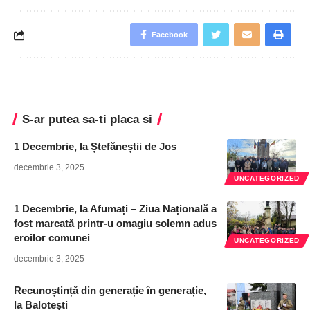
Facebook
S-ar putea sa-ti placa si
1 Decembrie, la Ștefăneștii de Jos
decembrie 3, 2025
UNCATEGORIZED
1 Decembrie, la Afumați – Ziua Națională a
fost marcată printr-u omagiu solemn adus
eroilor comunei
UNCATEGORIZED
decembrie 3, 2025
Recunoștință din generație în generație,
la Balotești