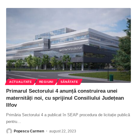
ACTUALITATE
REGIUNI
SĂNĂTATE
Primarul Sectorului 4 anunță construirea unei
maternități noi, cu sprijinul Consiliului Județean
Ilfov
Primăria Sectorului 4 a publicat în SEAP procedura de licitație publică
pentru
…
Popescu Carmen
august 22, 2023