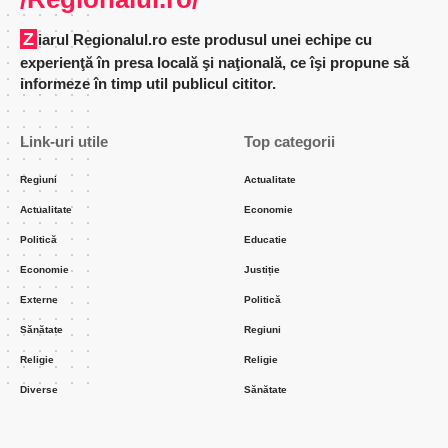
Ziarul Regionalul.ro este produsul unei echipe cu
experienţă în presa locală şi naţională, ce îşi propune să
informeze în timp util publicul cititor.
Link-uri utile
Top categorii
Regiuni
Actualitate
Actualitate
Economie
Politică
Educatie
Economie
Justiție
Externe
Politică
Sănătate
Regiuni
Religie
Religie
Diverse
Sănătate