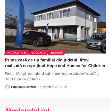
ACTUALITATE
EDUCATIE
REGIUNI
Prima casă de tip familial din județul Ilfov,
realizată cu sprijinul Hope and Homes for Children
Pentru 12 copii instituționalizați, semnificația cuvintelor ”acasă” și
”familie” prinde contur La
…
Popescu Carmen
decembrie 22, 2022
/Regionalul.ro/