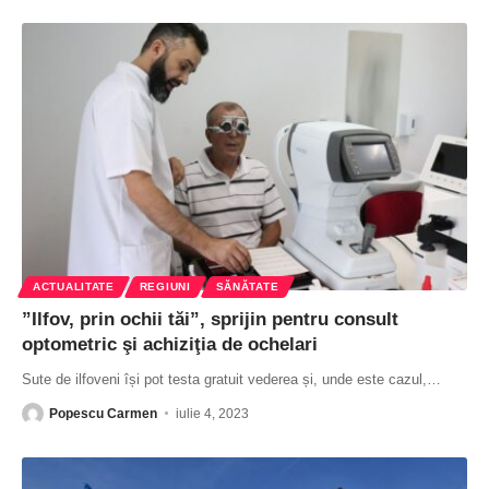
ACTUALITATE
REGIUNI
SĂNĂTATE
”Ilfov, prin ochii tăi”, sprijin pentru consult
optometric şi achiziţia de ochelari
Sute de ilfoveni își pot testa gratuit vederea și, unde este cazul,
…
Popescu Carmen
iulie 4, 2023