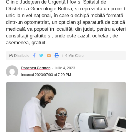
Clinic Județean de Urgență Ilfov și Spitalul de
Obstetrică Ginecologie Buftea, și reprezintă un proiect
unic la nivel național, în care o echipă mobilă formată
dintr-un optometrist, un optician și aparatură de optică
medicală va poposi în localități din județ, pentru a oferi
consultații gratuite și, unde este cazul, ochelari, de
asemenea, gratuit.
Distribuie
6 Min Citire
Popescu Carmen
iulie 4, 2023
Incarcat 2023/07/03 at 7:29 PM