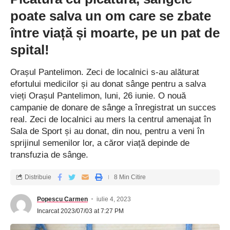
poate salva un om care se zbate
între viață și moarte, pe un pat de
spital!
Orașul Pantelimon. Zeci de localnici s-au alăturat
efortului medicilor și au donat sânge pentru a salva
vieți Orașul Pantelimon, luni, 26 iunie. O nouă
campanie de donare de sânge a înregistrat un succes
real. Zeci de localnici au mers la centrul amenajat în
Sala de Sport și au donat, din nou, pentru a veni în
sprijinul semenilor lor, a căror viață depinde de
transfuzia de sânge.
Distribuie
8 Min Citire
Popescu Carmen
iulie 4, 2023
Incarcat 2023/07/03 at 7:27 PM