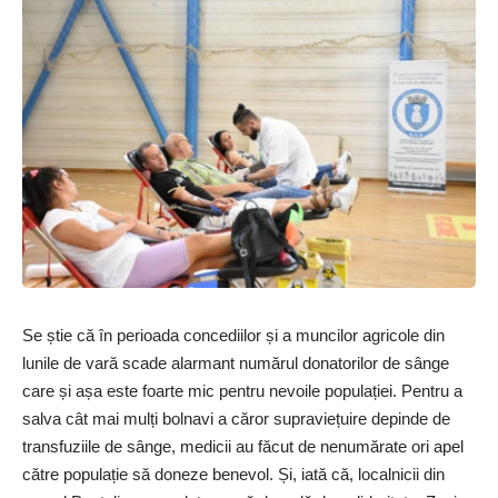
Se știe că în perioada concediilor și a muncilor agricole din
lunile de vară scade alarmant numărul donatorilor de sânge
care și așa este foarte mic pentru nevoile populației. Pentru a
salva cât mai mulți bolnavi a căror supraviețuire depinde de
transfuziile de sânge, medicii au făcut de nenumărate ori apel
către populație să doneze benevol. Și, iată că, localnicii din