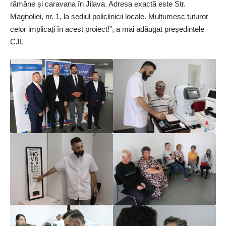
rămâne și caravana în Jilava. Adresa exactă este Str.
Magnoliei, nr. 1, la sediul policlinicii locale. Mulțumesc tuturor
celor implicați în acest proiect!”, a mai adăugat președintele
CJI.