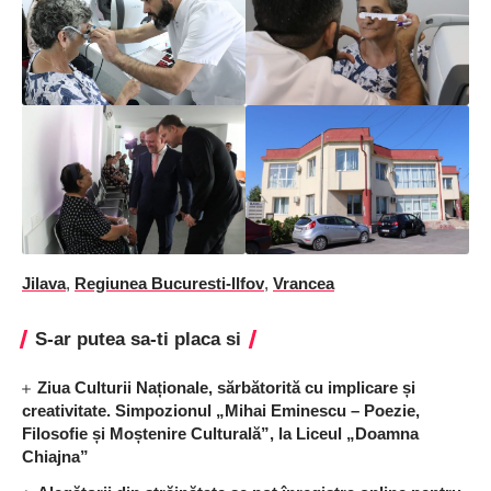
Jilava
,
Regiunea Bucuresti-Ilfov
,
Vrancea
S-ar putea sa-ti placa si
Ziua Culturii Naționale, sărbătorită cu implicare și
creativitate. Simpozionul „Mihai Eminescu – Poezie,
Filosofie și Moștenire Culturală”, la Liceul „Doamna
Chiajna”