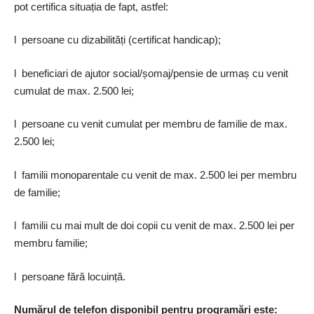
pot certifica situația de fapt, astfel:
l persoane cu dizabilități (certificat handicap);
l beneficiari de ajutor social/șomaj/pensie de urmaș cu venit
cumulat de max. 2.500 lei;
l persoane cu venit cumulat per membru de familie de max.
2.500 lei;
l familii monoparentale cu venit de max. 2.500 lei per membru
de familie;
l familii cu mai mult de doi copii cu venit de max. 2.500 lei per
membru familie;
l persoane fără locuință.
Numărul de telefon disponibil pentru programări este: