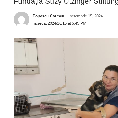
Fundația Suzy Utzinger Stiftung 
Popescu Carmen
octombrie 15, 2024
Incarcat 2024/10/15 at 5:45 PM