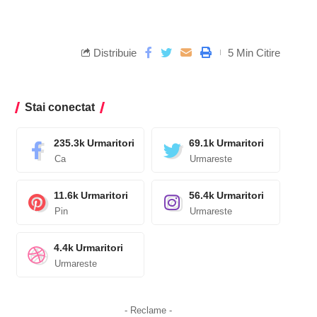
Distribuie
5 Min Citire
Stai conectat
235.3k
Urmaritori
69.1k
Urmaritori
Ca
Urmareste
11.6k
Urmaritori
56.4k
Urmaritori
Pin
Urmareste
4.4k
Urmaritori
Urmareste
- Reclame -