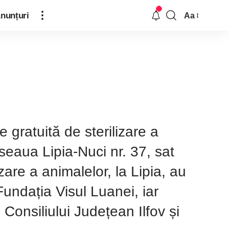
nunțuri
Aa
gratuită de sterilizare a
oseaua Lipia-Nuci nr. 37, sat
are a animalelor, la Lipia, au
Fundația Visul Luanei, iar
 Consiliului Județean Ilfov și