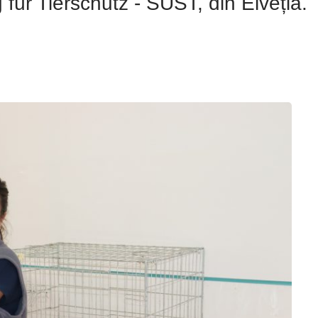
für Tierschutz - SUST, din Elveția.