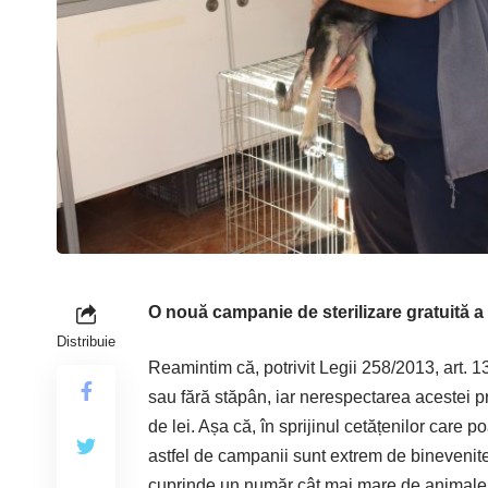
O nouă campanie de sterilizare gratuită a 
Distribuie
Reamintim că, potrivit Legii 258/2013, art. 13,
sau fără stăpân, iar nerespectarea acestei 
de lei. Așa că, în sprijinul cetățenilor care po
astfel de campanii sunt extrem de binevenite. 
cuprinde un număr cât mai mare de animale, 