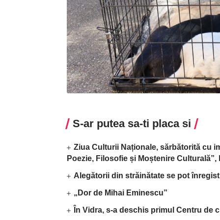
S-ar putea sa-ti placa si
Ziua Culturii Naționale, sărbătorită cu 
Poezie, Filosofie și Moștenire Culturală”
Alegătorii din străinătate se pot înregis
„Dor de Mihai Eminescu”
În Vidra, s-a deschis primul Centru de c