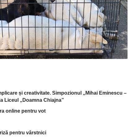
implicare și creativitate. Simpozionul „Mihai Eminescu –
, la Liceul „Doamna Chiajna”
tra online pentru vot
riză pentru vârstnici