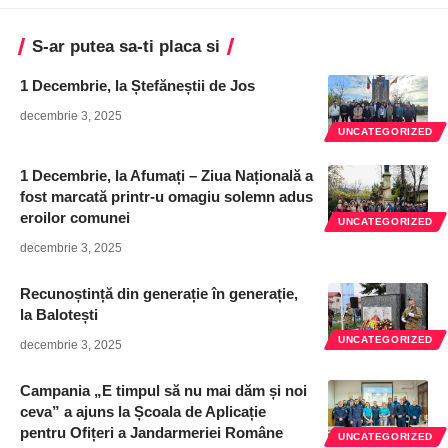
S-ar putea sa-ti placa si
1 Decembrie, la Ștefăneștii de Jos
decembrie 3, 2025
UNCATEGORIZED
1 Decembrie, la Afumați – Ziua Națională a
fost marcată printr-u omagiu solemn adus
eroilor comunei
UNCATEGORIZED
decembrie 3, 2025
Recunoștință din generație în generație,
la Balotești
UNCATEGORIZED
decembrie 3, 2025
Campania „E timpul să nu mai dăm și noi
ceva” a ajuns la Școala de Aplicație
pentru Ofițeri a Jandarmeriei Române
UNCATEGORIZED