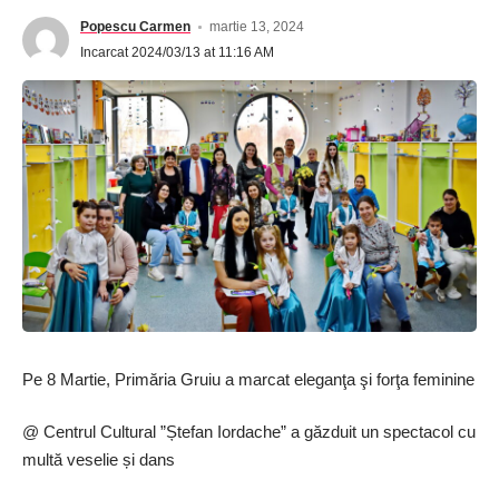
Popescu Carmen
martie 13, 2024
Incarcat 2024/03/13 at 11:16 AM
Pe 8 Martie, Primăria Gruiu a marcat eleganţa şi forţa feminine
@ Centrul Cultural ”Ștefan Iordache” a găzduit un spectacol cu
multă veselie și dans