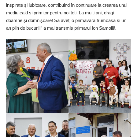
inspirate și iubitoare, contribuind în continuare la crearea unui
mediu cald și primitor pentru noi toți. La mulți ani, dragi
doamne și domnișoare! Să aveți o primăvară frumoasă și un
an plin de bucurii!” a mai transmis primarul Ion Samoilă.