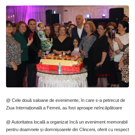
@ Cele două saloane de evenimente, în care s-a petrecut de
Ziua Internațională a Femeii, au fost aproape neîncăpătoare
@ Autoritatea locală a organizat încă un eveniment memorabil
pentru doamnele și domnișoarele din Clinceni, oferit cu respect