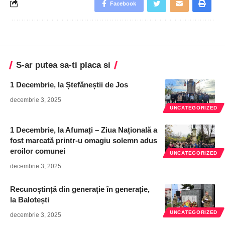
Facebook
S-ar putea sa-ti placa si
1 Decembrie, la Ștefăneștii de Jos
decembrie 3, 2025
UNCATEGORIZED
1 Decembrie, la Afumați – Ziua Națională a
fost marcată printr-u omagiu solemn adus
eroilor comunei
UNCATEGORIZED
decembrie 3, 2025
Recunoștință din generație în generație,
la Balotești
UNCATEGORIZED
decembrie 3, 2025