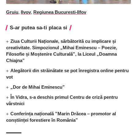
Gruiu
,
Ilvov
,
Regiunea Bucuresti-Ilfov
S-ar putea sa-ti placa si
Ziua Culturii Naționale, sărbătorită cu implicare și
creativitate. Simpozionul „Mihai Eminescu – Poezie,
Filosofie și Moștenire Culturală”, la Liceul „Doamna
Chiajna”
Alegătorii din străinătate se pot înregistra online pentru
vot
„Dor de Mihai Eminescu”
În Vidra, s-a deschis primul Centru de criză pentru
vârstnici
Conferința națională ”Marin Drăcea – promotor al
conștiinței forestiere în România”