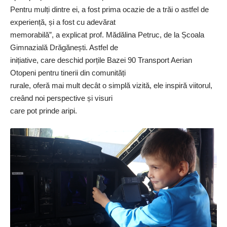
Pentru mulți dintre ei, a fost prima ocazie de a trăi o astfel de
experiență, și a fost cu adevărat
memorabilă”, a explicat prof. Mădălina Petruc, de la Școala
Gimnazială Drăgănești. Astfel de
inițiative, care deschid porțile Bazei 90 Transport Aerian
Otopeni pentru tinerii din comunități
rurale, oferă mai mult decât o simplă vizită, ele inspiră viitorul,
creând noi perspective și visuri
care pot prinde aripi.