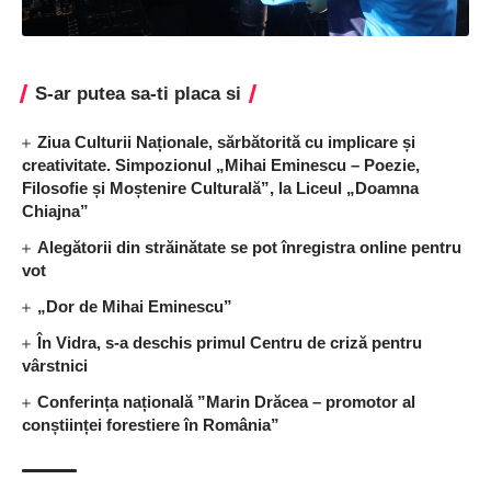
S-ar putea sa-ti placa si
Ziua Culturii Naționale, sărbătorită cu implicare și
creativitate. Simpozionul „Mihai Eminescu – Poezie,
Filosofie și Moștenire Culturală”, la Liceul „Doamna
Chiajna”
Alegătorii din străinătate se pot înregistra online pentru
vot
„Dor de Mihai Eminescu”
În Vidra, s-a deschis primul Centru de criză pentru
vârstnici
Conferința națională ”Marin Drăcea – promotor al
conștiinței forestiere în România”