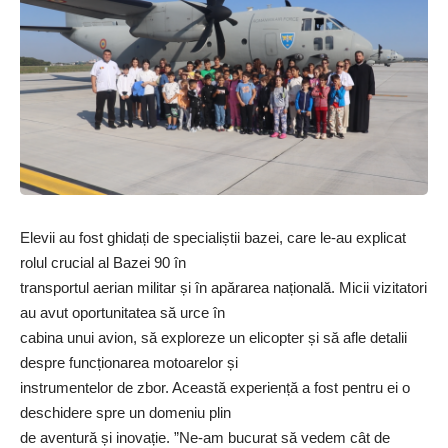
Elevii au fost ghidați de specialiștii bazei, care le-au explicat
rolul crucial al Bazei 90 în
transportul aerian militar și în apărarea națională. Micii vizitatori
au avut oportunitatea să urce în
cabina unui avion, să exploreze un elicopter și să afle detalii
despre funcționarea motoarelor și
instrumentelor de zbor. Această experiență a fost pentru ei o
deschidere spre un domeniu plin
de aventură și inovație. ”Ne-am bucurat să vedem cât de