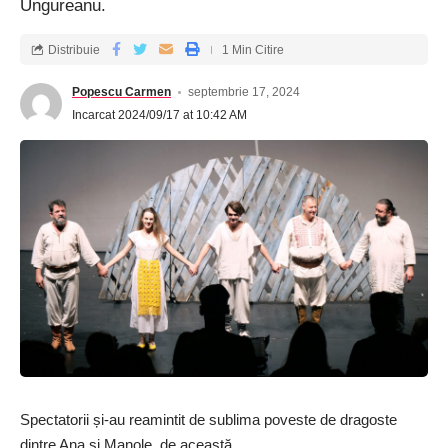
Ungureanu.
Distribuie
1 Min Citire
Popescu Carmen
septembrie 17, 2024
Incarcat 2024/09/17 at 10:42 AM
Spectatorii și-au reamintit de sublima poveste de dragoste
dintre Ana și Manole, de această