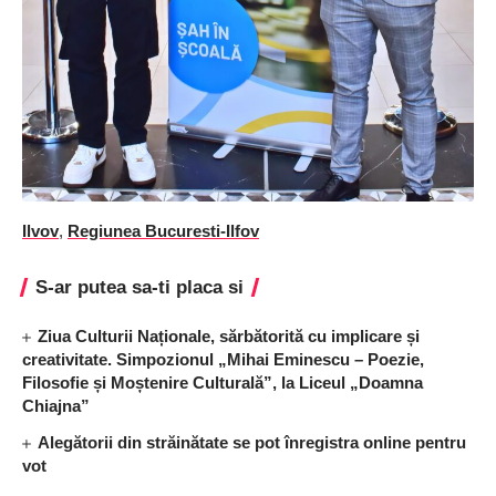
Ilvov
,
Regiunea Bucuresti-Ilfov
S-ar putea sa-ti placa si
Ziua Culturii Naționale, sărbătorită cu implicare și
creativitate. Simpozionul „Mihai Eminescu – Poezie,
Filosofie și Moștenire Culturală”, la Liceul „Doamna
Chiajna”
Alegătorii din străinătate se pot înregistra online pentru
vot