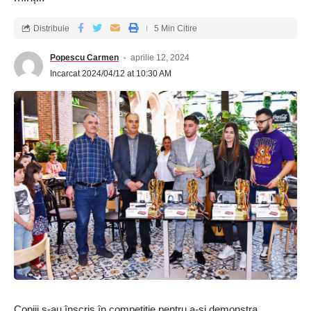
Distribuie
5 Min Citire
Popescu Carmen
aprilie 12, 2024
Incarcat 2024/04/12 at 10:30 AM
Copiii s-au înscris în competiție pentru a-și demonstra