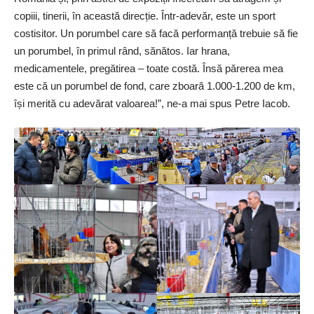
copiii, tinerii, în această direcție. Într-adevăr, este un sport
costisitor. Un porumbel care să facă performanță trebuie să fie
un porumbel, în primul rând, sănătos. Iar hrana,
medicamentele, pregătirea – toate costă. Însă părerea mea
este că un porumbel de fond, care zboară 1.000-1.200 de km,
își merită cu adevărat valoarea!”, ne-a mai spus Petre Iacob.