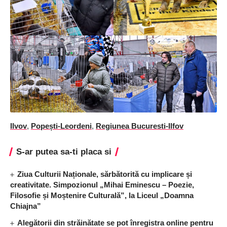
Ilvov
,
Popești-Leordeni
,
Regiunea Bucuresti-Ilfov
S-ar putea sa-ti placa si
Ziua Culturii Naționale, sărbătorită cu implicare și
creativitate. Simpozionul „Mihai Eminescu – Poezie,
Filosofie și Moștenire Culturală”, la Liceul „Doamna
Chiajna”
Alegătorii din străinătate se pot înregistra online pentru