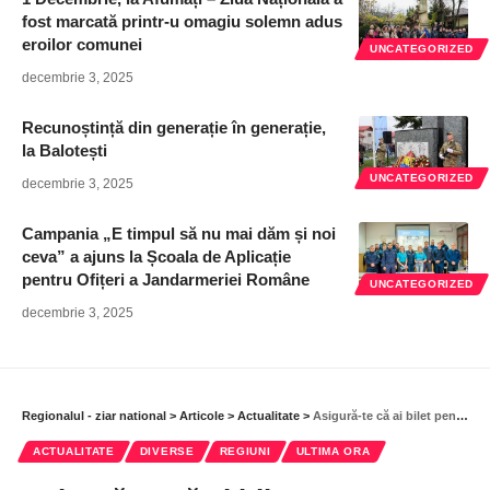
fost marcată printr-u omagiu solemn adus
eroilor comunei
UNCATEGORIZED
decembrie 3, 2025
Recunoștință din generație în generație,
la Balotești
UNCATEGORIZED
decembrie 3, 2025
Campania „E timpul să nu mai dăm și noi
ceva” a ajuns la Școala de Aplicație
pentru Ofițeri a Jandarmeriei Române
UNCATEGORIZED
decembrie 3, 2025
Regionalul - ziar national
>
Articole
>
Actualitate
>
Asigură-te că ai bilet pentru a evita suprataxa!
ACTUALITATE
DIVERSE
REGIUNI
ULTIMA ORA