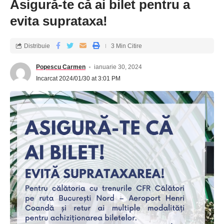
Asigură-te că ai bilet pentru a
evita suprataxa!
Distribuie
3 Min Citire
Popescu Carmen
ianuarie 30, 2024
Incarcat 2024/01/30 at 3:01 PM