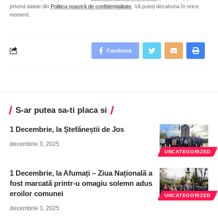
privind datele din
Politica noastră de confidențialitate
. Vă puteți dezabona în orice
moment.
Facebook
S-ar putea sa-ti placa si
1 Decembrie, la Ștefăneștii de Jos
decembrie 3, 2025
UNCATEGORIZED
1 Decembrie, la Afumați – Ziua Națională a
fost marcată printr-u omagiu solemn adus
eroilor comunei
UNCATEGORIZED
decembrie 3, 2025