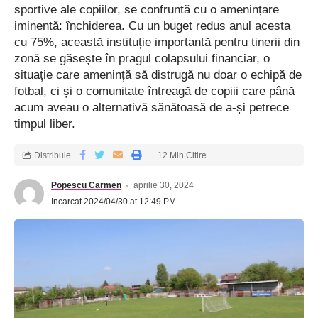
sportive ale copiilor, se confruntă cu o amenințare
iminentă: închiderea. Cu un buget redus anul acesta
cu 75%, această instituție importantă pentru tinerii din
zonă se găsește în pragul colapsului financiar, o
situație care amenință să distrugă nu doar o echipă de
fotbal, ci și o comunitate întreagă de copiii care până
acum aveau o alternativă sănătoasă de a-și petrece
timpul liber.
Distribuie
12 Min Citire
Popescu Carmen
aprilie 30, 2024
Incarcat 2024/04/30 at 12:49 PM