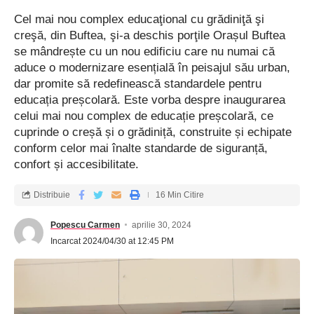
Cel mai nou complex educaţional cu grădiniţă şi
creşă, din Buftea, şi-a deschis porţile Orașul Buftea
se mândrește cu un nou edificiu care nu numai că
aduce o modernizare esențială în peisajul său urban,
dar promite să redefinească standardele pentru
educația preșcolară. Este vorba despre inaugurarea
celui mai nou complex de educație preșcolară, ce
cuprinde o creșă și o grădiniță, construite și echipate
conform celor mai înalte standarde de siguranță,
confort și accesibilitate.
Distribuie
16 Min Citire
Popescu Carmen
aprilie 30, 2024
Incarcat 2024/04/30 at 12:45 PM